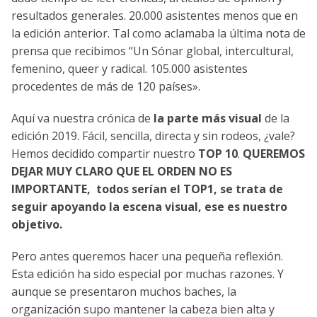
resultados generales. 20.000 asistentes menos que en
la edición anterior. Tal como aclamaba la última nota de
prensa que recibimos “Un Sónar global, intercultural,
femenino, queer y radical. 105.000 asistentes
procedentes de más de 120 países».
Aquí va nuestra crónica de
la parte más visual
de la
edición 2019. Fácil, sencilla, directa y sin rodeos, ¿vale?
Hemos decidido compartir nuestro
TOP 10
.
QUEREMOS
DEJAR MUY CLARO QUE EL ORDEN NO ES
IMPORTANTE, todos serían el TOP1, se trata de
seguir apoyando la escena visual, ese es nuestro
objetivo.
Pero antes queremos hacer una pequeña reflexión.
Esta edición ha sido especial por muchas razones. Y
aunque se presentaron muchos baches, la
organización supo mantener la cabeza bien alta y