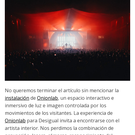
No queremos terminar el artículo sin mencionar la
instalación
de
Onionlab
, un espacio interactivo e
inmersivo de luz e imagen controlada por los
movimientos de los visitantes. La experiencia de
Onionlab
para Desigual invita a encontrarse con el
artista interior. Nos perdimos la combinación de