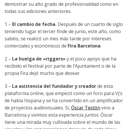
demostrar su alto grado de profesionalidad como en
todas sus ediciones anteriores.
1 –
El cambio de fecha.
Después de un cuarto de siglo
teniendo lugar el tercer finde de junio, este año, como
sabéis, se realizó un mes más tarde por intereses
comerciales y económicos de
Fira Barcelona
.
2 –
La huelga de «riggers»
y el poco apoyo que ha
recibido el festival por parte de l’Ajuntament o de la
propia Fira dejó mucho que desear.
3 –
La asistencia del fundador y creador
de esta
plataforma online, que empezó como un foro para Vj’s
de habla hispana y se ha convertido en un amplificador
de proyectos audiovisuales. Sí,
Óscar Testón
vino a
Barcelona y vivimos esta experiencia juntos. Óscar
tiene una mirada muy cultivada sobre el mundo de las