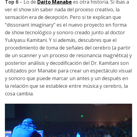
Top 6
– Lo de
Daito Manabe
es otra historia. Si ibas a
ver el show sin saber nada del proceso creativo, la
sensación era de decepción. Pero si te explican que
“dissonant imaginary” es el nuevo proyecto en forma
de show tecnológico y sonoro creado junto al doctor
Yukiyasu Kamitani. Y si además, descubres que el
procedimiento de toma de señales del cerebro (a partir
de un scanner y un proceso de resonancia magnética) y
posterior análisis y decodificación del Dr. Kamitani son
utilizados por Manabe para crear un espectáculo visual
y sonoro que puede marcar un antes y un después en
la relación que se establece entre música y cerebro, la
cosa cambia.