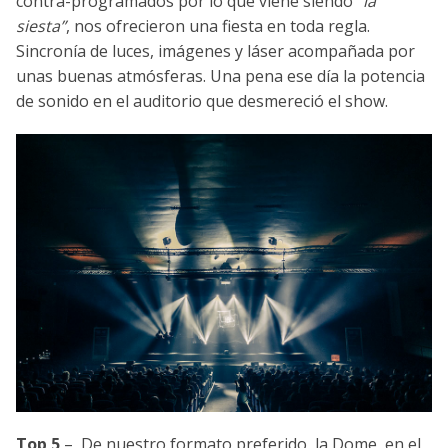
contra-programados por lo que viene siendo
“la
siesta”
, nos ofrecieron una fiesta en toda regla.
Sincronía de luces, imágenes y láser acompañada por
unas buenas atmósferas. Una pena ese día la potencia
de sonido en el auditorio que desmereció el show.
Top 5
– De nuestro formato preferido, la Dome, en el