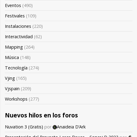
Eventos
(490)
Festivales
(109)
Instalaciones
(220)
Interactividad
(62)
Mapping
(264)
Música
(148)
Tecnología
(274)
Vjing
(165)
Vjspain
(209)
Workshops
(277)
Nuevos hilos en los foros
Nuvation 3 (Gratis)
por
Anaideia D’Ark