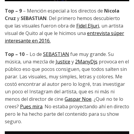
Top – 9
– Mención especial a los directos de
Nicola
Cruz
y
SEBASTIAN
. Del primero hemos descubierto
que las visuales fueron obra de
Fidel Eljuri
, un artista
visual de Quito al que le hicimos una
entrevista súper
interesante en 2016.
Top – 10
– Lo de
SEBASTIAN
fue muy grande. Su
música, una mezcla de
Justice
y
2ManyDjs
provoca en el
público eso que pocos consiguen, que todos salten sin
parar. Las visuales, muy simples, letras y colores. Me
costó encontrar al autor pero lo logré, tras investigar
un poco el Instagram del artista, que es ni más ni
menos del director de cine
Gaspar Noe
. ¿Qué no te lo
crees?
Pues mira
. No estaba proyectando ahí en directo
pero le ha hecho parte del contenido para su show
seguro.