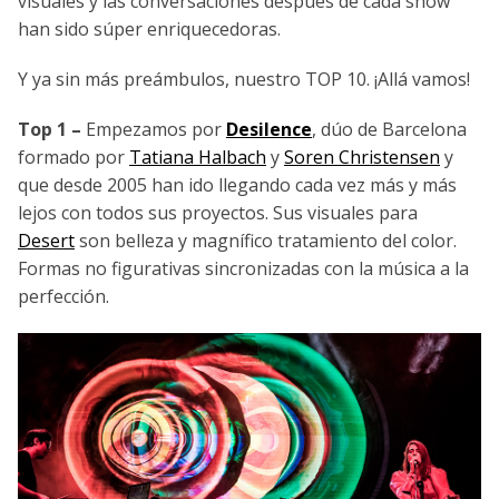
visuales y las conversaciones después de cada show
han sido súper enriquecedoras.
Y ya sin más preámbulos, nuestro TOP 10. ¡Allá vamos!
Top 1 –
Empezamos por
Desilence
, dúo de Barcelona
formado por
Tatiana Halbach
y
Soren Christensen
y
que desde 2005 han ido llegando cada vez más y más
lejos con todos sus proyectos. Sus visuales para
Desert
son belleza y magnífico tratamiento del color.
Formas no figurativas sincronizadas con la música a la
perfección.