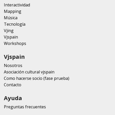
Interactividad
Mapping
Música
Tecnología
Vjing
Vjspain
Workshops
Vjspain
Nosotros
Asociación cultural vjspain
Como hacerse socio (fase prueba)
Contacto
Ayuda
Preguntas frecuentes