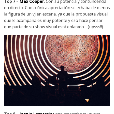
Top 7 –
Max Cooper
. Con su potencia y contundencia
en directo. Como única apreciación se echaba de menos
la figura de un vj en escena, ya que la propuesta visual
que le acompaña es muy potente y eso hace pensar
que parte de su show visual está enlatado… (upsss!!).
Top 8 –
Joanie Lemercier
nos mostraba su nueva