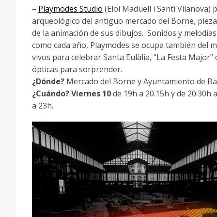
–
Playmodes Studio
(Eloi Maduell i Santi Vilanova) 
arqueológico del antiguo mercado del Borne, pieza
de la animación de sus dibujos. Sonidos y melodía
como cada año, Playmodes se ocupa también del ma
vivos para celebrar Santa Eulàlia, “La Festa Major” d
ópticas para sorprender.
¿Dónde?
Mercado del Borne y Ayuntamiento de Ba
¿Cuándo?
Viernes 10
de 19h a 20.15h y de 20:30h 
a 23h.