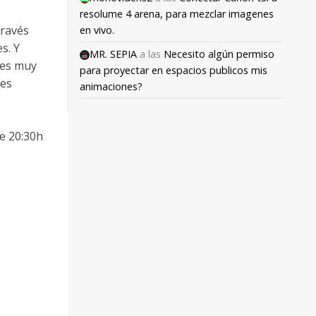
resolume 4 arena, para mezclar imagenes
través
en vivo.
s. Y
MR. SEPIA
a las
Necesito algún permiso
res muy
para proyectar en espacios publicos mis
nes
animaciones?
e 20:30h