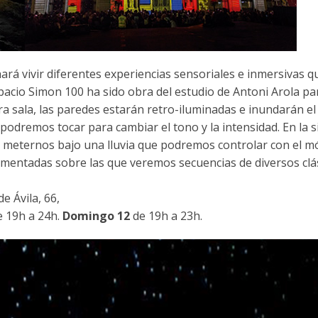
ará vivir diferentes experiencias sensoriales e inmersivas q
spacio Simon 100 ha sido obra del estudio de Antoni Arola pa
a sala, las paredes estarán retro-iluminadas e inundarán el
podremos tocar para cambiar el tono y la intensidad. En la s
e meternos bajo una lluvia que podremos controlar con el mó
gmentadas sobre las que veremos secuencias de diversos clás
 Ávila, 66,
de 19h a 24h.
Domingo 12
de 19h a 23h.