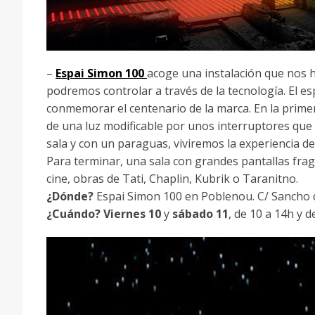
–
Espai Simon 100
acoge una instalación que nos h
podremos controlar a través de la tecnología. El e
conmemorar el centenario de la marca. En la primer
de una luz modificable por unos interruptores que 
sala y con un paraguas, viviremos la experiencia d
Para terminar, una sala con grandes pantallas fra
cine, obras de Tati, Chaplin, Kubrik o Taranitno.
¿Dónde?
Espai Simon 100 en Poblenou. C/ Sancho de
¿Cuándo?
Viernes 10
y
sábado 11
, de 10 a 14h y 