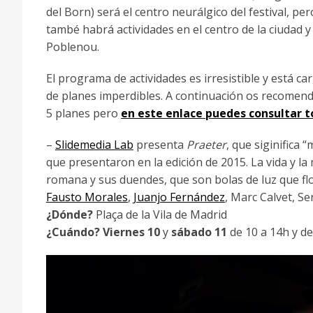
del Born) será el centro neurálgico del festival, per
també habrá actividades en el centro de la ciudad y
Poblenou.
El programa de actividades es irresistible y está c
de planes imperdibles. A continuación os recome
5 planes pero
en este enlace puedes consultar 
–
Slidemedia Lab
presenta
Praeter
, que siginifica 
que presentaron en la edición de 2015. La vida y l
romana y sus duendes, que son bolas de luz que fl
Fausto Morales
,
Juanjo Fernández
, Marc Calvet, S
¿Dónde?
Plaça de la Vila de Madrid
¿Cuándo?
Viernes 10
y
sábado 11
de 10 a 14h y de