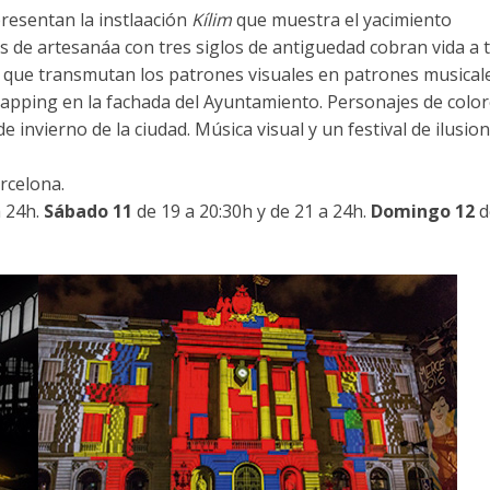
presentan la instlaación
Kílim
que muestra el yacimiento
s de artesanáa con tres siglos de antiguedad cobran vida a 
s que transmutan los patrones visuales en patrones musicale
pping en la fachada del Ayuntamiento. Personajes de colo
e invierno de la ciudad. Música visual y un festival de ilusio
rcelona.
a 24h.
Sábado 11
de 19 a 20:30h y de 21 a 24h.
Domingo 12
d