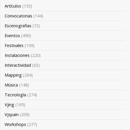
Artículos
(153)
Convocatorias
(144)
Escenografias
(72)
Eventos
(490)
Festivales
(109)
Instalaciones
(220)
Interactividad
(62)
Mapping
(264)
Música
(148)
Tecnología
(274)
Vjing
(165)
Vjspain
(209)
Workshops
(277)