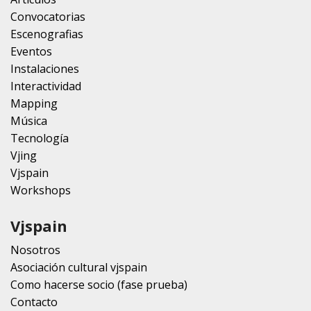
Convocatorias
Escenografias
Eventos
Instalaciones
Interactividad
Mapping
Música
Tecnología
Vjing
Vjspain
Workshops
Vjspain
Nosotros
Asociación cultural vjspain
Como hacerse socio (fase prueba)
Contacto