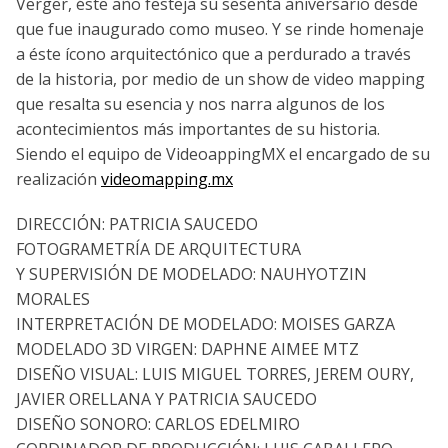
Verger, éste año festeja su sesenta aniversario desde
que fue inaugurado como museo. Y se rinde homenaje
a éste ícono arquitectónico que a perdurado a través
de la historia, por medio de un show de video mapping
que resalta su esencia y nos narra algunos de los
acontecimientos más importantes de su historia.
Siendo el equipo de VideoappingMX el encargado de su
realización
videomapping.mx
DIRECCIÓN: PATRICIA SAUCEDO
FOTOGRAMETRÍA DE ARQUITECTURA
Y SUPERVISIÓN DE MODELADO: NAUHYOTZIN
MORALES
INTERPRETACIÓN DE MODELADO: MOISES GARZA
MODELADO 3D VIRGEN: DAPHNE AIMEE MTZ
DISEÑO VISUAL: LUIS MIGUEL TORRES, JEREM OURY,
JAVIER ORELLANA Y PATRICIA SAUCEDO
DISEÑO SONORO: CARLOS EDELMIRO