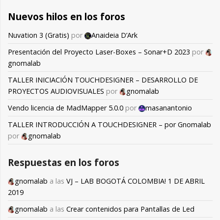
Nuevos hilos en los foros
Nuvation 3 (Gratis)
por
Anaideia D’Ark
Presentación del Proyecto Laser-Boxes – Sonar+D 2023
por
gnomalab
TALLER INICIACIÓN TOUCHDESIGNER – DESARROLLO DE
PROYECTOS AUDIOVISUALES
por
gnomalab
Vendo licencia de MadMapper 5.0.0
por
masanantonio
TALLER INTRODUCCIÓN A TOUCHDESIGNER – por Gnomalab
por
gnomalab
Respuestas en los foros
gnomalab
a las
VJ – LAB BOGOTÁ COLOMBIA! 1 DE ABRIL
2019
gnomalab
a las
Crear contenidos para Pantallas de Led