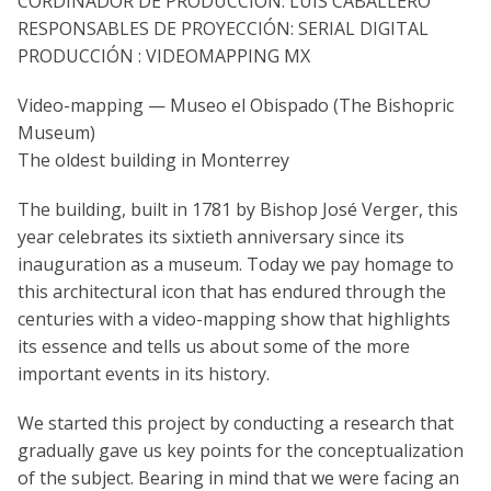
CORDINADOR DE PRODUCCIÓN: LUIS CABALLERO
RESPONSABLES DE PROYECCIÓN: SERIAL DIGITAL
PRODUCCIÓN : VIDEOMAPPING MX
Video-mapping — Museo el Obispado (The Bishopric
Museum)
The oldest building in Monterrey
The building, built in 1781 by Bishop José Verger, this
year celebrates its sixtieth anniversary since its
inauguration as a museum. Today we pay homage to
this architectural icon that has endured through the
centuries with a video-mapping show that highlights
its essence and tells us about some of the more
important events in its history.
We started this project by conducting a research that
gradually gave us key points for the conceptualization
of the subject. Bearing in mind that we were facing an