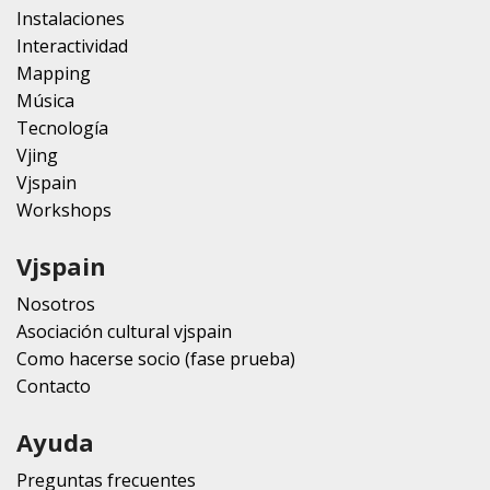
Instalaciones
Interactividad
Mapping
Música
Tecnología
Vjing
Vjspain
Workshops
Vjspain
Nosotros
Asociación cultural vjspain
Como hacerse socio (fase prueba)
Contacto
Ayuda
Preguntas frecuentes