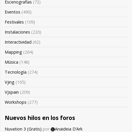
Escenografias
(72)
Eventos
(490)
Festivales
(109)
Instalaciones
(220)
Interactividad
(62)
Mapping
(264)
Música
(148)
Tecnología
(274)
Vjing
(165)
Vjspain
(209)
Workshops
(277)
Nuevos hilos en los foros
Nuvation 3 (Gratis)
por
Anaideia D’Ark