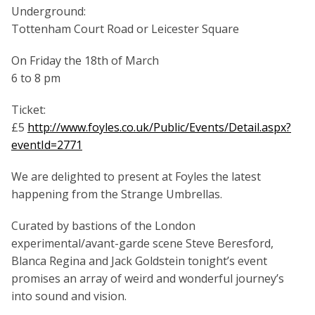
Underground:
Tottenham Court Road or Leicester Square
On Friday the 18th of March
6 to 8 pm
Ticket:
£5
http://www.foyles.co.uk/Public/Events/Detail.aspx?
eventId=2771
We are delighted to present at Foyles the latest
happening from the Strange Umbrellas.
Curated by bastions of the London
experimental/avant-garde scene Steve Beresford,
Blanca Regina and Jack Goldstein tonight’s event
promises an array of weird and wonderful journey’s
into sound and vision.