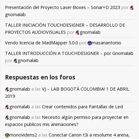
Presentación del Proyecto Laser-Boxes – Sonar+D 2023
por
gnomalab
TALLER INICIACIÓN TOUCHDESIGNER – DESARROLLO DE
PROYECTOS AUDIOVISUALES
por
gnomalab
Vendo licencia de MadMapper 5.0.0
por
masanantonio
TALLER INTRODUCCIÓN A TOUCHDESIGNER – por Gnomalab
por
gnomalab
Respuestas en los foros
gnomalab
a las
VJ – LAB BOGOTÁ COLOMBIA! 1 DE ABRIL
2019
gnomalab
a las
Crear contenidos para Pantallas de Led
gnomalab
a las
Necesito algún permiso para proyectar en
espacios publicos mis animaciones?
monovidens2
a las
Conectar Canon t3i a resolume 4 arena,