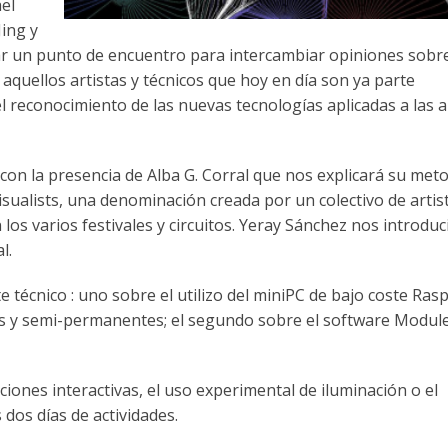
el
Jing y
ar un punto de encuentro para intercambiar opiniones sobr
 aquellos artistas y técnicos que hoy en día son ya parte
 reconocimiento de las nuevas tecnologías aplicadas a las a
con la presencia de Alba G. Corral que nos explicará su met
isualists, una denominación creada por un colectivo de artis
 los varios festivales y circuitos. Yeray Sánchez nos introduc
l.
e técnico : uno sobre el utilizo del miniPC de bajo coste Ras
s y semi-permanentes; el segundo sobre el software Modu
ciones interactivas, el uso experimental de iluminación o el
 dos días de actividades.