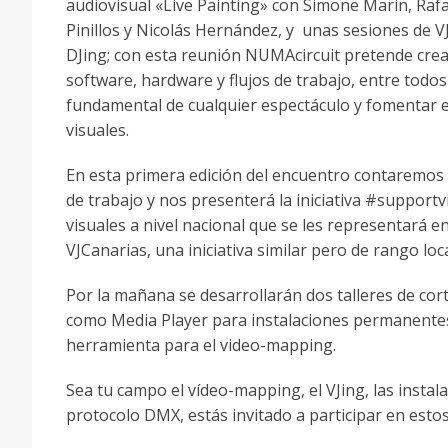
audiovisual «Live Painting» con Simone Marin, Rafa
Pinillos y Nicolás Hernández, y unas sesiones de V
DJing; con esta reunión NUMAcircuit pretende cre
software, hardware y flujos de trabajo, entre todos
fundamental de cualquier espectáculo y fomentar el
visuales.
En esta primera edición del encuentro contaremos 
de trabajo y nos presenterá la iniciativa #supportv
visuales a nivel nacional que se les representará en
VJCanarias, una iniciativa similar pero de rango loca
Por la mañana se desarrollarán dos talleres de cort
como Media Player para instalaciones permanente
herramienta para el video-mapping.
Sea tu campo el vídeo-mapping, el VJing, las instala
protocolo DMX, estás invitado a participar en estos