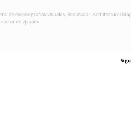
ño de escenografías visuales, Realizador, Architectural Ma
irector de vjspain.
Sigu