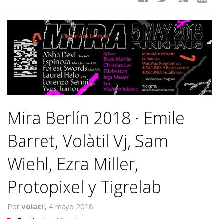
Mira Berlín 2018 · Emile
Barret, Volàtil Vj, Sam
Wiehl, Ezra Miller,
Protopixel y Tigrelab
Por
volatil,
4 mayo 2018