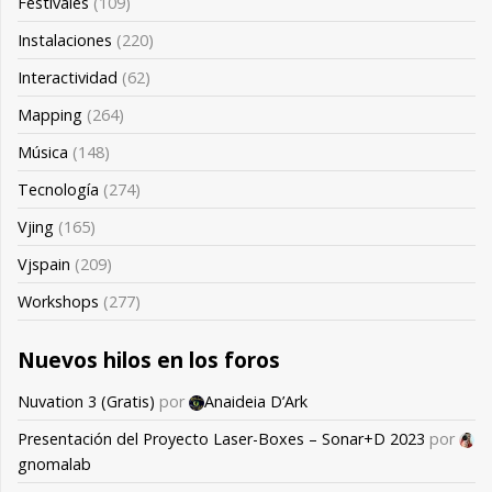
Festivales
(109)
Instalaciones
(220)
Interactividad
(62)
Mapping
(264)
Música
(148)
Tecnología
(274)
Vjing
(165)
Vjspain
(209)
Workshops
(277)
Nuevos hilos en los foros
Nuvation 3 (Gratis)
por
Anaideia D’Ark
Presentación del Proyecto Laser-Boxes – Sonar+D 2023
por
gnomalab