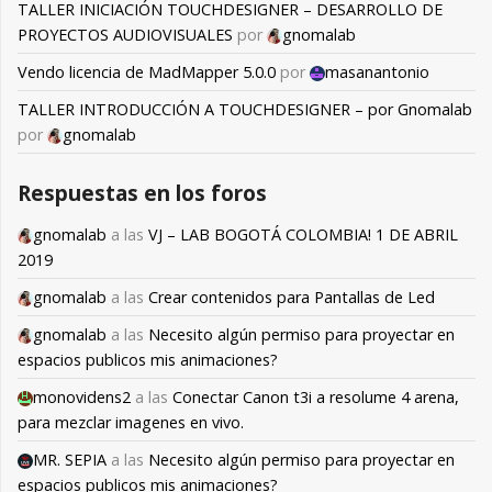
TALLER INICIACIÓN TOUCHDESIGNER – DESARROLLO DE
PROYECTOS AUDIOVISUALES
por
gnomalab
Vendo licencia de MadMapper 5.0.0
por
masanantonio
TALLER INTRODUCCIÓN A TOUCHDESIGNER – por Gnomalab
por
gnomalab
Respuestas en los foros
gnomalab
a las
VJ – LAB BOGOTÁ COLOMBIA! 1 DE ABRIL
2019
gnomalab
a las
Crear contenidos para Pantallas de Led
gnomalab
a las
Necesito algún permiso para proyectar en
espacios publicos mis animaciones?
monovidens2
a las
Conectar Canon t3i a resolume 4 arena,
para mezclar imagenes en vivo.
MR. SEPIA
a las
Necesito algún permiso para proyectar en
espacios publicos mis animaciones?