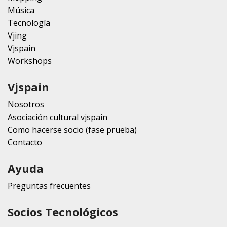
Música
Tecnología
Vjing
Vjspain
Workshops
Vjspain
Nosotros
Asociación cultural vjspain
Como hacerse socio (fase prueba)
Contacto
Ayuda
Preguntas frecuentes
Socios Tecnológicos