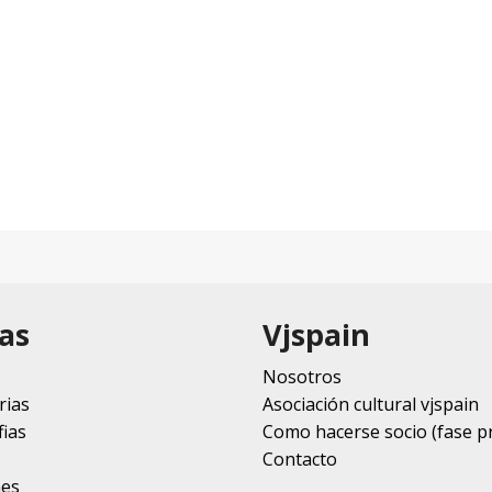
as
Vjspain
Nosotros
rias
Asociación cultural vjspain
ias
Como hacerse socio (fase p
Contacto
nes