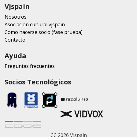
Vjspain
Nosotros
Asociación cultural vjspain
Como hacerse socio (fase prueba)
Contacto
Ayuda
Preguntas frecuentes
Socios Tecnológicos
CC 2026 Vjspain