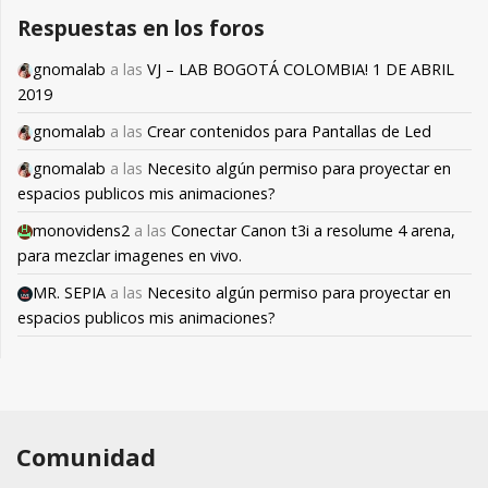
Respuestas en los foros
gnomalab
a las
VJ – LAB BOGOTÁ COLOMBIA! 1 DE ABRIL
2019
gnomalab
a las
Crear contenidos para Pantallas de Led
gnomalab
a las
Necesito algún permiso para proyectar en
espacios publicos mis animaciones?
monovidens2
a las
Conectar Canon t3i a resolume 4 arena,
para mezclar imagenes en vivo.
MR. SEPIA
a las
Necesito algún permiso para proyectar en
espacios publicos mis animaciones?
Comunidad