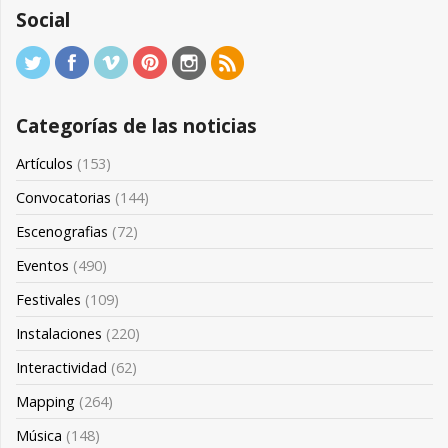
Social
Categorías de las noticias
Artículos
(153)
Convocatorias
(144)
Escenografias
(72)
Eventos
(490)
Festivales
(109)
Instalaciones
(220)
Interactividad
(62)
Mapping
(264)
Música
(148)