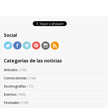
Social
Categorías de las noticias
Artículos
(153)
Convocatorias
(144)
Escenografias
(72)
Eventos
(490)
Festivales
(109)