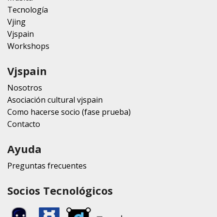
Tecnología
Vjing
Vjspain
Workshops
Vjspain
Nosotros
Asociación cultural vjspain
Como hacerse socio (fase prueba)
Contacto
Ayuda
Preguntas frecuentes
Socios Tecnológicos