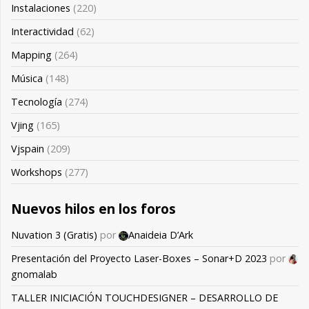
Instalaciones
(220)
Interactividad
(62)
Mapping
(264)
Música
(148)
Tecnología
(274)
Vjing
(165)
Vjspain
(209)
Workshops
(277)
Nuevos hilos en los foros
Nuvation 3 (Gratis)
por
Anaideia D’Ark
Presentación del Proyecto Laser-Boxes – Sonar+D 2023
por
gnomalab
TALLER INICIACIÓN TOUCHDESIGNER – DESARROLLO DE