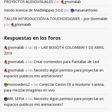
PROYECTOS AUDIOVISUALES
por
gnomalab
Vendo licencia de MadMapper 5.0.0
por
masanantonio
TALLER INTRODUCCIÓN A TOUCHDESIGNER – por Gnomalab
por
gnomalab
Respuestas en los foros
gnomalab
a las
VJ – LAB BOGOTÁ COLOMBIA! 1 DE ABRIL
2019
gnomalab
a las
Crear contenidos para Pantallas de Led
gnomalab
a las
Necesito algún permiso para proyectar en
espacios publicos mis animaciones?
monovidens2
a las
Conectar Canon t3i a resolume 4 arena,
para mezclar imagenes en vivo.
MR. SEPIA
a las
Necesito algún permiso para proyectar en
espacios publicos mis animaciones?