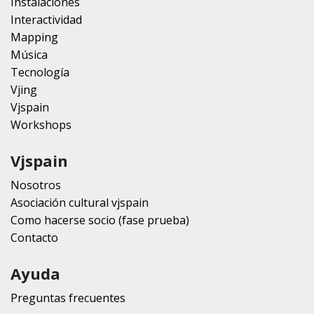
Instalaciones
Interactividad
Mapping
Música
Tecnología
Vjing
Vjspain
Workshops
Vjspain
Nosotros
Asociación cultural vjspain
Como hacerse socio (fase prueba)
Contacto
Ayuda
Preguntas frecuentes