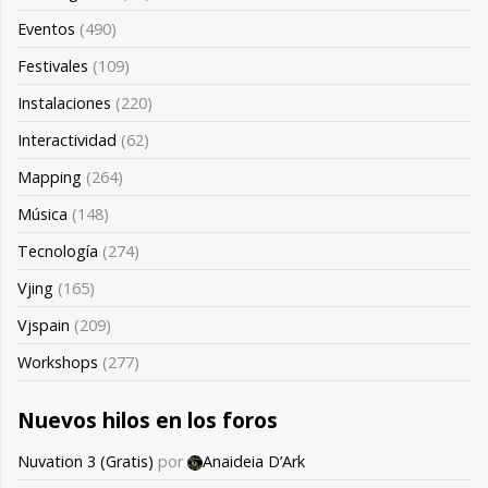
Eventos
(490)
Festivales
(109)
Instalaciones
(220)
Interactividad
(62)
Mapping
(264)
Música
(148)
Tecnología
(274)
Vjing
(165)
Vjspain
(209)
Workshops
(277)
Nuevos hilos en los foros
Nuvation 3 (Gratis)
por
Anaideia D’Ark