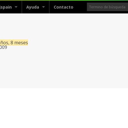
jspain
Ayuda
Contacto
años, 8 meses
2009