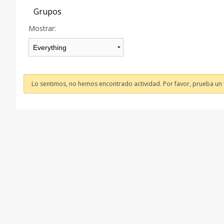
Grupos
Mostrar:
Lo sentimos, no hemos encontrado actividad. Por favor, prueba un fi