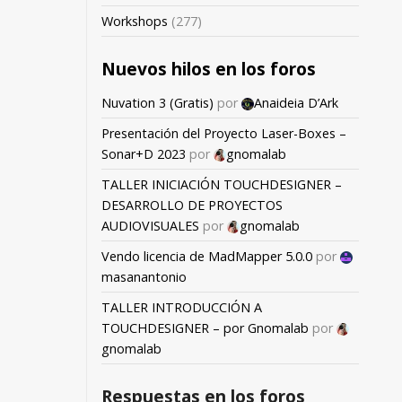
Workshops
(277)
Nuevos hilos en los foros
Nuvation 3 (Gratis)
por
Anaideia D’Ark
Presentación del Proyecto Laser-Boxes –
Sonar+D 2023
por
gnomalab
TALLER INICIACIÓN TOUCHDESIGNER –
DESARROLLO DE PROYECTOS
AUDIOVISUALES
por
gnomalab
Vendo licencia de MadMapper 5.0.0
por
masanantonio
TALLER INTRODUCCIÓN A
TOUCHDESIGNER – por Gnomalab
por
gnomalab
Respuestas en los foros