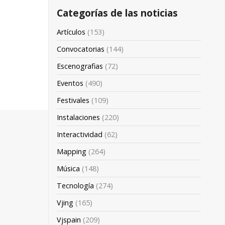
Categorías de las noticias
Artículos
(153)
Convocatorias
(144)
Escenografias
(72)
Eventos
(490)
Festivales
(109)
Instalaciones
(220)
Interactividad
(62)
Mapping
(264)
Música
(148)
Tecnología
(274)
Vjing
(165)
Vjspain
(209)