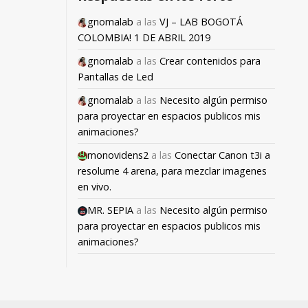
gnomalab
a las
VJ – LAB BOGOTÁ
COLOMBIA! 1 DE ABRIL 2019
gnomalab
a las
Crear contenidos para
Pantallas de Led
gnomalab
a las
Necesito algún permiso
para proyectar en espacios publicos mis
animaciones?
monovidens2
a las
Conectar Canon t3i a
resolume 4 arena, para mezclar imagenes
en vivo.
MR. SEPIA
a las
Necesito algún permiso
para proyectar en espacios publicos mis
animaciones?