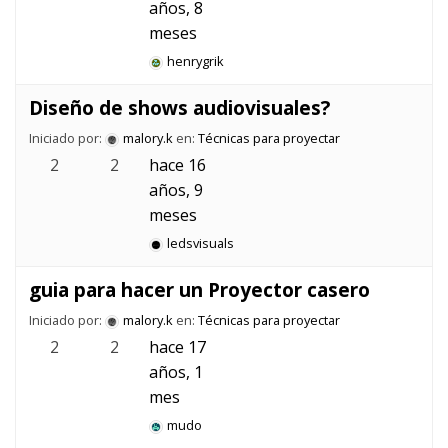
años, 8
meses
henrygrik
Diseño de shows audiovisuales?
Iniciado por:
malory.k
en:
Técnicas para proyectar
2
2
hace 16
años, 9
meses
ledsvisuals
guia para hacer un Proyector casero
Iniciado por:
malory.k
en:
Técnicas para proyectar
2
2
hace 17
años, 1
mes
mudo