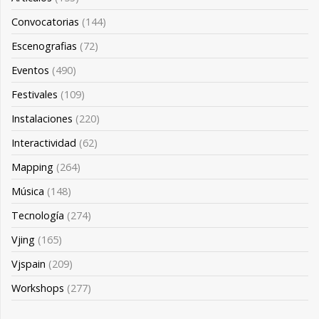
Convocatorias
(144)
Escenografias
(72)
Eventos
(490)
Festivales
(109)
Instalaciones
(220)
Interactividad
(62)
Mapping
(264)
Música
(148)
Tecnología
(274)
Vjing
(165)
Vjspain
(209)
Workshops
(277)