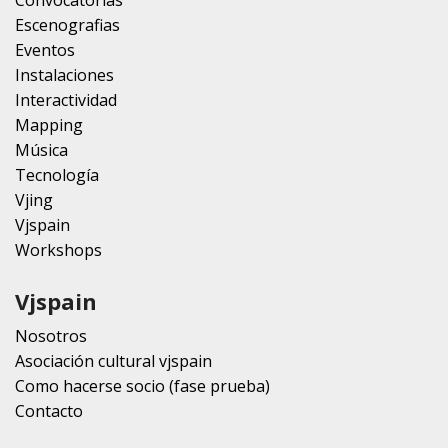
Escenografias
Eventos
Instalaciones
Interactividad
Mapping
Música
Tecnología
Vjing
Vjspain
Workshops
Vjspain
Nosotros
Asociación cultural vjspain
Como hacerse socio (fase prueba)
Contacto