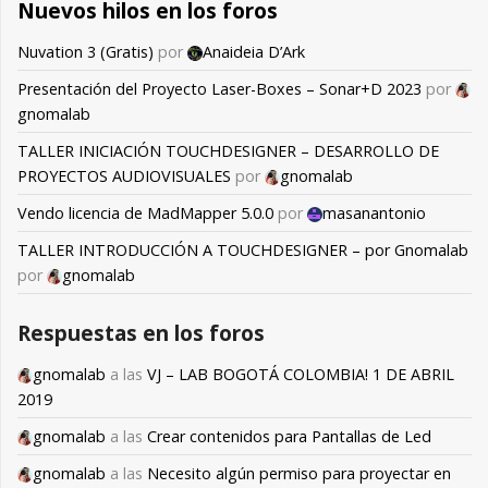
Nuevos hilos en los foros
Nuvation 3 (Gratis)
por
Anaideia D’Ark
Presentación del Proyecto Laser-Boxes – Sonar+D 2023
por
gnomalab
TALLER INICIACIÓN TOUCHDESIGNER – DESARROLLO DE
PROYECTOS AUDIOVISUALES
por
gnomalab
Vendo licencia de MadMapper 5.0.0
por
masanantonio
TALLER INTRODUCCIÓN A TOUCHDESIGNER – por Gnomalab
por
gnomalab
Respuestas en los foros
gnomalab
a las
VJ – LAB BOGOTÁ COLOMBIA! 1 DE ABRIL
2019
gnomalab
a las
Crear contenidos para Pantallas de Led
gnomalab
a las
Necesito algún permiso para proyectar en