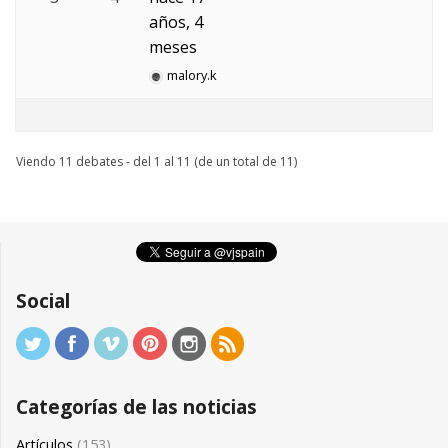
años, 4
meses
malory.k
Viendo 11 debates - del 1 al 11 (de un total de 11)
Social
Categorías de las noticias
Artículos
(153)