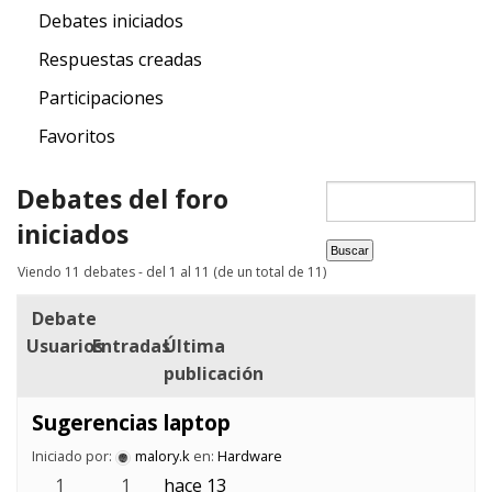
Debates iniciados
Respuestas creadas
Participaciones
Favoritos
Debates del foro
iniciados
Viendo 11 debates - del 1 al 11 (de un total de 11)
Debate
Usuarios
Entradas
Última
publicación
Sugerencias laptop
Iniciado por:
malory.k
en:
Hardware
1
1
hace 13