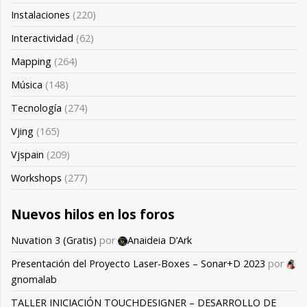
Instalaciones
(220)
Interactividad
(62)
Mapping
(264)
Música
(148)
Tecnología
(274)
Vjing
(165)
Vjspain
(209)
Workshops
(277)
Nuevos hilos en los foros
Nuvation 3 (Gratis)
por
Anaideia D’Ark
Presentación del Proyecto Laser-Boxes – Sonar+D 2023
por
gnomalab
TALLER INICIACIÓN TOUCHDESIGNER – DESARROLLO DE