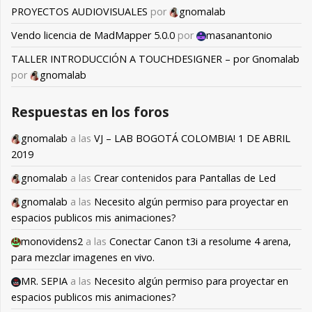
PROYECTOS AUDIOVISUALES
por
gnomalab
Vendo licencia de MadMapper 5.0.0
por
masanantonio
TALLER INTRODUCCIÓN A TOUCHDESIGNER – por Gnomalab
por
gnomalab
Respuestas en los foros
gnomalab
a las
VJ – LAB BOGOTÁ COLOMBIA! 1 DE ABRIL
2019
gnomalab
a las
Crear contenidos para Pantallas de Led
gnomalab
a las
Necesito algún permiso para proyectar en
espacios publicos mis animaciones?
monovidens2
a las
Conectar Canon t3i a resolume 4 arena,
para mezclar imagenes en vivo.
MR. SEPIA
a las
Necesito algún permiso para proyectar en
espacios publicos mis animaciones?