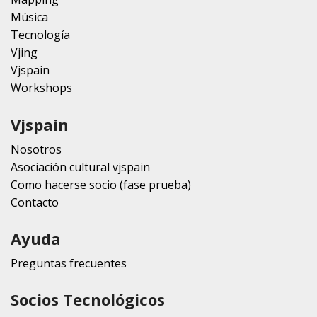
Música
Tecnología
Vjing
Vjspain
Workshops
Vjspain
Nosotros
Asociación cultural vjspain
Como hacerse socio (fase prueba)
Contacto
Ayuda
Preguntas frecuentes
Socios Tecnológicos