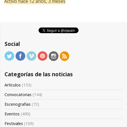
Activo hace 12 años, 3 meses
Social
Categorías de las noticias
Artículos
(153)
Convocatorias
(144)
Escenografias
(72)
Eventos
(490)
Festivales
(109)