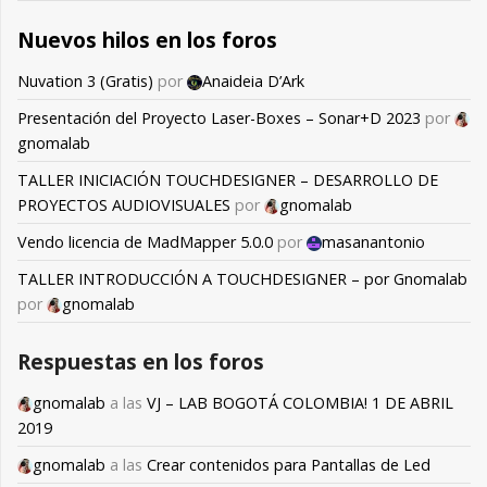
Nuevos hilos en los foros
Nuvation 3 (Gratis)
por
Anaideia D’Ark
Presentación del Proyecto Laser-Boxes – Sonar+D 2023
por
gnomalab
TALLER INICIACIÓN TOUCHDESIGNER – DESARROLLO DE
PROYECTOS AUDIOVISUALES
por
gnomalab
Vendo licencia de MadMapper 5.0.0
por
masanantonio
TALLER INTRODUCCIÓN A TOUCHDESIGNER – por Gnomalab
por
gnomalab
Respuestas en los foros
gnomalab
a las
VJ – LAB BOGOTÁ COLOMBIA! 1 DE ABRIL
2019
gnomalab
a las
Crear contenidos para Pantallas de Led