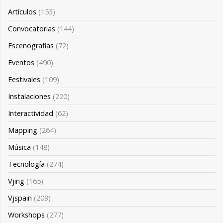
Artículos
(153)
Convocatorias
(144)
Escenografias
(72)
Eventos
(490)
Festivales
(109)
Instalaciones
(220)
Interactividad
(62)
Mapping
(264)
Música
(148)
Tecnología
(274)
Vjing
(165)
Vjspain
(209)
Workshops
(277)