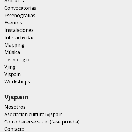
Artículos
Convocatorias
Escenografias
Eventos
Instalaciones
Interactividad
Mapping
Música
Tecnología
Vjing
Vjspain
Workshops
Vjspain
Nosotros
Asociación cultural vjspain
Como hacerse socio (fase prueba)
Contacto