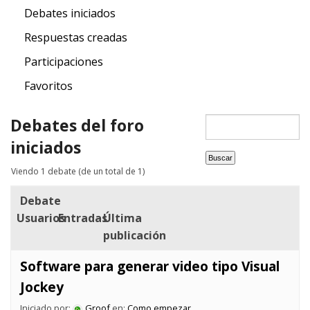
Debates iniciados
Respuestas creadas
Participaciones
Favoritos
Debates del foro
iniciados
Viendo 1 debate (de un total de 1)
Debate
Usuarios
Entradas
Última
publicación
Software para generar video tipo Visual
Jockey
Iniciado por:
Groof
en:
Como empezar