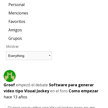
Personal
Menciones
Favoritos
Amigos
Grupos
Mostrar:
Groof
empezó el debate
Software para generar
video tipo Visual Jockey
en el foro
Como empezar
hace 13 años
Quiero crear video con Visual Jockey pero no me