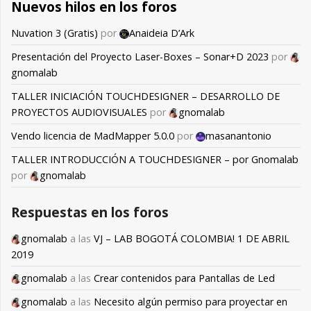
Nuevos hilos en los foros
Nuvation 3 (Gratis)
por
Anaideia D’Ark
Presentación del Proyecto Laser-Boxes – Sonar+D 2023
por
gnomalab
TALLER INICIACIÓN TOUCHDESIGNER – DESARROLLO DE
PROYECTOS AUDIOVISUALES
por
gnomalab
Vendo licencia de MadMapper 5.0.0
por
masanantonio
TALLER INTRODUCCIÓN A TOUCHDESIGNER – por Gnomalab
por
gnomalab
Respuestas en los foros
gnomalab
a las
VJ – LAB BOGOTÁ COLOMBIA! 1 DE ABRIL
2019
gnomalab
a las
Crear contenidos para Pantallas de Led
gnomalab
a las
Necesito algún permiso para proyectar en