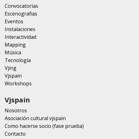
Convocatorias
Escenografias
Eventos
Instalaciones
Interactividad
Mapping
Música
Tecnología
Vjing
Vjspain
Workshops
Vjspain
Nosotros
Asociación cultural vjspain
Como hacerse socio (fase prueba)
Contacto