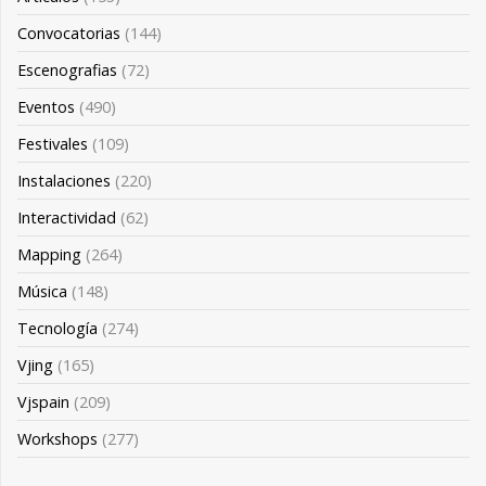
Convocatorias
(144)
Escenografias
(72)
Eventos
(490)
Festivales
(109)
Instalaciones
(220)
Interactividad
(62)
Mapping
(264)
Música
(148)
Tecnología
(274)
Vjing
(165)
Vjspain
(209)
Workshops
(277)