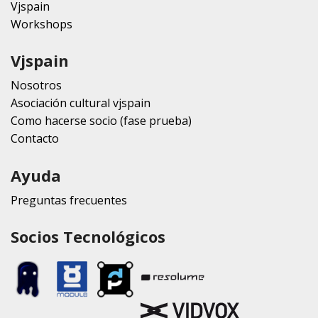
Vjspain
Workshops
Vjspain
Nosotros
Asociación cultural vjspain
Como hacerse socio (fase prueba)
Contacto
Ayuda
Preguntas frecuentes
Socios Tecnológicos