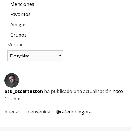
Menciones
Favoritos
Amigos
Grupos
Mostrar:
otu_oscarteston
ha publicado una actualización
hace
12 años
buenas … bienvenida …
@cafedoblegota