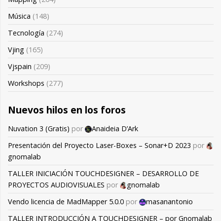
Música
(148)
Tecnología
(274)
Vjing
(165)
Vjspain
(209)
Workshops
(277)
Nuevos hilos en los foros
Nuvation 3 (Gratis)
por
Anaideia D’Ark
Presentación del Proyecto Laser-Boxes – Sonar+D 2023
por
gnomalab
TALLER INICIACIÓN TOUCHDESIGNER – DESARROLLO DE
PROYECTOS AUDIOVISUALES
por
gnomalab
Vendo licencia de MadMapper 5.0.0
por
masanantonio
TALLER INTRODUCCIÓN A TOUCHDESIGNER – por Gnomalab