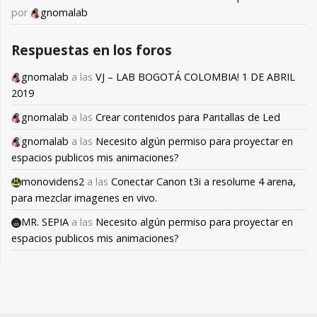
por
gnomalab
Respuestas en los foros
gnomalab
a las
VJ – LAB BOGOTÁ COLOMBIA! 1 DE ABRIL
2019
gnomalab
a las
Crear contenidos para Pantallas de Led
gnomalab
a las
Necesito algún permiso para proyectar en
espacios publicos mis animaciones?
monovidens2
a las
Conectar Canon t3i a resolume 4 arena,
para mezclar imagenes en vivo.
MR. SEPIA
a las
Necesito algún permiso para proyectar en
espacios publicos mis animaciones?