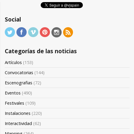
Social
Categorías de las noticias
Artículos
(153)
Convocatorias
(144)
Escenografias
(72)
Eventos
(490)
Festivales
(109)
Instalaciones
(220)
Interactividad
(62)
Mapping
(264)