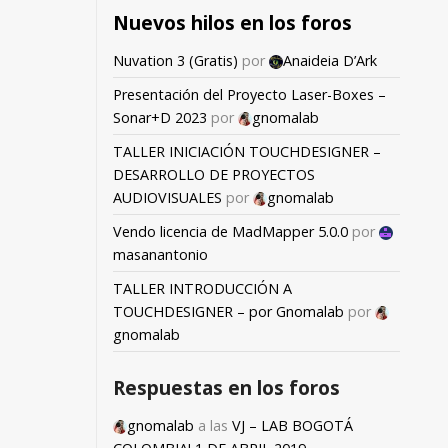
Nuevos hilos en los foros
Nuvation 3 (Gratis)
por
Anaideia D’Ark
Presentación del Proyecto Laser-Boxes –
Sonar+D 2023
por
gnomalab
TALLER INICIACIÓN TOUCHDESIGNER –
DESARROLLO DE PROYECTOS
AUDIOVISUALES
por
gnomalab
Vendo licencia de MadMapper 5.0.0
por
masanantonio
TALLER INTRODUCCIÓN A
TOUCHDESIGNER – por Gnomalab
por
gnomalab
Respuestas en los foros
gnomalab
a las
VJ – LAB BOGOTÁ