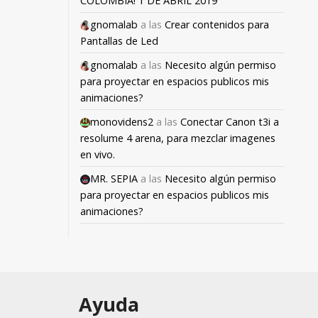
COLOMBIA! 1 DE ABRIL 2019
gnomalab
a las
Crear contenidos para
Pantallas de Led
gnomalab
a las
Necesito algún permiso
para proyectar en espacios publicos mis
animaciones?
monovidens2
a las
Conectar Canon t3i a
resolume 4 arena, para mezclar imagenes
en vivo.
MR. SEPIA
a las
Necesito algún permiso
para proyectar en espacios publicos mis
animaciones?
Ayuda