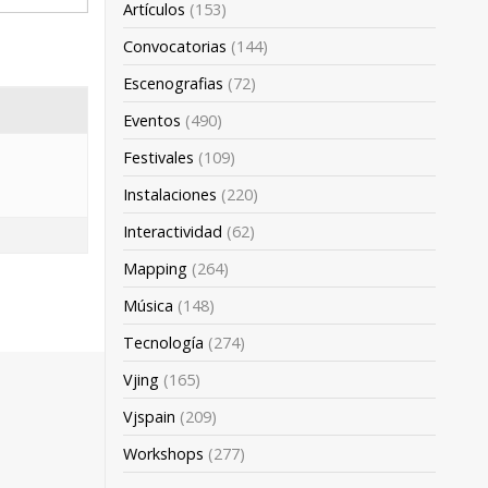
Artículos
(153)
Convocatorias
(144)
Escenografias
(72)
Eventos
(490)
Festivales
(109)
Instalaciones
(220)
Interactividad
(62)
Mapping
(264)
Música
(148)
Tecnología
(274)
Vjing
(165)
Vjspain
(209)
Workshops
(277)