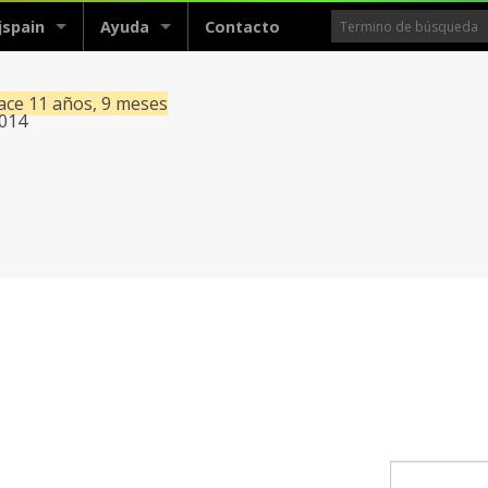
jspain
Ayuda
Contacto
hace 11 años, 9 meses
2014