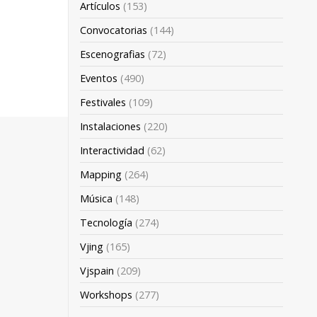
Artículos
(153)
Convocatorias
(144)
Escenografias
(72)
Eventos
(490)
Festivales
(109)
Instalaciones
(220)
Interactividad
(62)
Mapping
(264)
Música
(148)
Tecnología
(274)
Vjing
(165)
Vjspain
(209)
Workshops
(277)