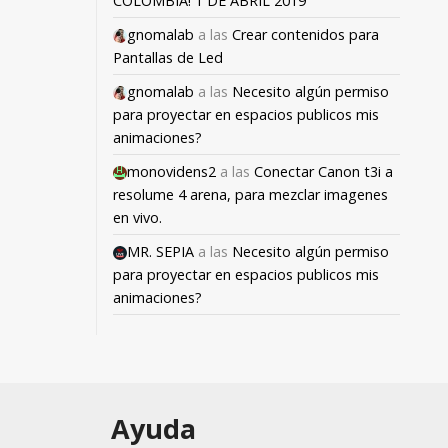
COLOMBIA! 1 DE ABRIL 2019
gnomalab
a las
Crear contenidos para
Pantallas de Led
gnomalab
a las
Necesito algún permiso
para proyectar en espacios publicos mis
animaciones?
monovidens2
a las
Conectar Canon t3i a
resolume 4 arena, para mezclar imagenes
en vivo.
MR. SEPIA
a las
Necesito algún permiso
para proyectar en espacios publicos mis
animaciones?
Ayuda