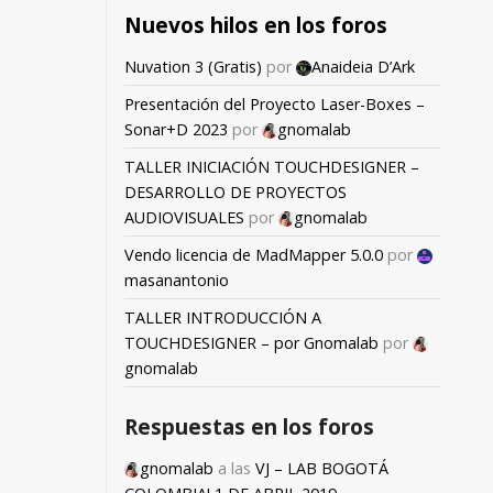
Nuevos hilos en los foros
Nuvation 3 (Gratis)
por
Anaideia D’Ark
Presentación del Proyecto Laser-Boxes –
Sonar+D 2023
por
gnomalab
TALLER INICIACIÓN TOUCHDESIGNER –
DESARROLLO DE PROYECTOS
AUDIOVISUALES
por
gnomalab
Vendo licencia de MadMapper 5.0.0
por
masanantonio
TALLER INTRODUCCIÓN A
TOUCHDESIGNER – por Gnomalab
por
gnomalab
Respuestas en los foros
gnomalab
a las
VJ – LAB BOGOTÁ