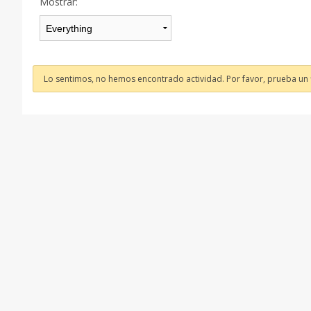
Mostrar:
Lo sentimos, no hemos encontrado actividad. Por favor, prueba un fi