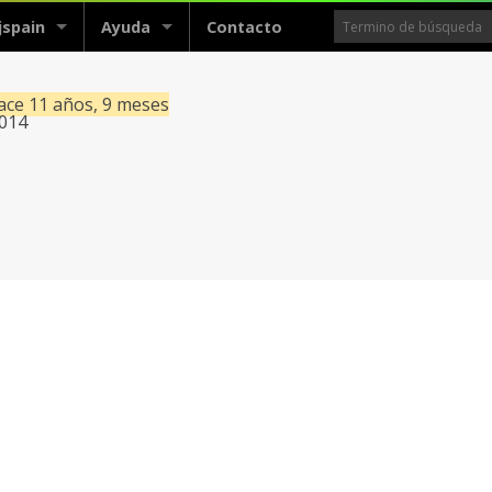
jspain
Ayuda
Contacto
hace 11 años, 9 meses
2014