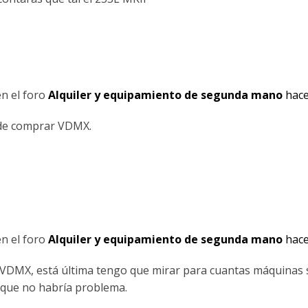
en el foro
Alquiler y equipamiento de segunda mano
hace
 de comprar VDMX.
en el foro
Alquiler y equipamiento de segunda mano
hace
e VDMX, está última tengo que mirar para cuantas máquinas
í que no habría problema.