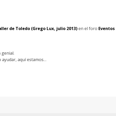
ller de Toledo (Grego Lux, julio 2013)
en el foro
Eventos
 genial.
do ayudar, aquí estamos…