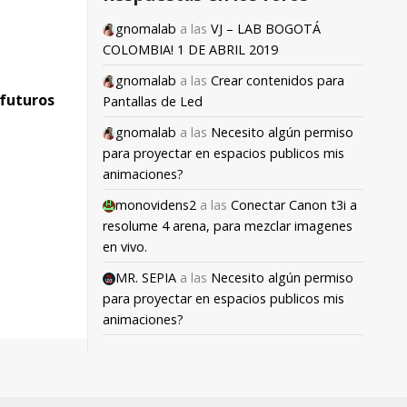
gnomalab
a las
VJ – LAB BOGOTÁ
COLOMBIA! 1 DE ABRIL 2019
gnomalab
a las
Crear contenidos para
 futuros
Pantallas de Led
gnomalab
a las
Necesito algún permiso
para proyectar en espacios publicos mis
animaciones?
monovidens2
a las
Conectar Canon t3i a
resolume 4 arena, para mezclar imagenes
en vivo.
MR. SEPIA
a las
Necesito algún permiso
para proyectar en espacios publicos mis
animaciones?