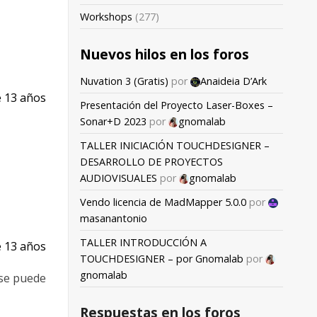
Workshops
(277)
Nuevos hilos en los foros
Nuvation 3 (Gratis)
por
Anaideia D’Ark
 13 años
Presentación del Proyecto Laser-Boxes –
Sonar+D 2023
por
gnomalab
TALLER INICIACIÓN TOUCHDESIGNER –
DESARROLLO DE PROYECTOS
AUDIOVISUALES
por
gnomalab
Vendo licencia de MadMapper 5.0.0
por
masanantonio
TALLER INTRODUCCIÓN A
 13 años
TOUCHDESIGNER – por Gnomalab
por
gnomalab
 se puede
Respuestas en los foros