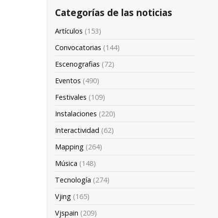
Categorías de las noticias
Artículos
(153)
Convocatorias
(144)
Escenografias
(72)
Eventos
(490)
Festivales
(109)
Instalaciones
(220)
Interactividad
(62)
Mapping
(264)
Música
(148)
Tecnología
(274)
Vjing
(165)
Vjspain
(209)