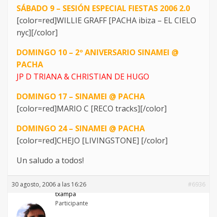
SÁBADO 9 – SESIÓN ESPECIAL FIESTAS 2006 2.0
[color=red]WILLIE GRAFF [PACHA ibiza – EL CIELO
nyc][/color]
DOMINGO 10 – 2º ANIVERSARIO SINAMEI @
PACHA
JP D TRIANA & CHRISTIAN DE HUGO
DOMINGO 17 – SINAMEI @ PACHA
[color=red]MARIO C [RECO tracks][/color]
DOMINGO 24 – SINAMEI @ PACHA
[color=red]CHEJO [LIVINGSTONE] [/color]
Un saludo a todos!
30 agosto, 2006 a las 16:26
#6936
txampa
Participante