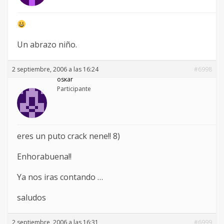
Un abrazo niño.
2 septiembre, 2006 a las 16:24
#6998
oskar
Participante
eres un puto crack nene!! 8)
Enhorabuena!!
Ya nos iras contando …
saludos
2 septiembre, 2006 a las 16:31
#6999