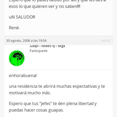
esos lo que quieren ver y no saben!!!!
uN SALUDO!!!
René.
30 agosto, 2006 a las 19:56
#6942
Gaspi – Nökeö VJ – Miga
Participante
enhorabuena!
una residencia te abrirá muchas espectativas y te
motivará mucho más.
Espero que tus "jefes" te den plena libertad y
puedas hacer cosas guapas.