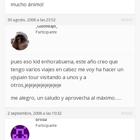
mucho ánimo!
30 agosto, 2006 a las 23:52
#6947
_Guionbajo_
Participante
pues eso kid enhorabuena, este año creo que
tengo varios viajes en cabez me voy ha hacer un
vjspain tour visitando a unos y a
otros,jejejejejejejejeje
me alegro, un saludo y aprovecha al máximo……
2 septiembre, 2006 a las 10:32
#6992
broda
Participante