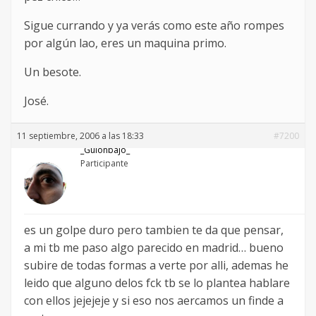
Sigue currando y ya verás como este año rompes
por algún lao, eres un maquina primo.
Un besote.
José.
11 septiembre, 2006 a las 18:33
#7200
_Guionbajo_
Participante
es un golpe duro pero tambien te da que pensar,
a mi tb me paso algo parecido en madrid… bueno
subire de todas formas a verte por alli, ademas he
leido que alguno delos fck tb se lo plantea hablare
con ellos jejejeje y si eso nos aercamos un finde a