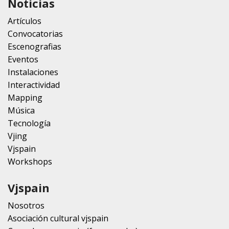
Noticias
Artículos
Convocatorias
Escenografias
Eventos
Instalaciones
Interactividad
Mapping
Música
Tecnología
Vjing
Vjspain
Workshops
Vjspain
Nosotros
Asociación cultural vjspain