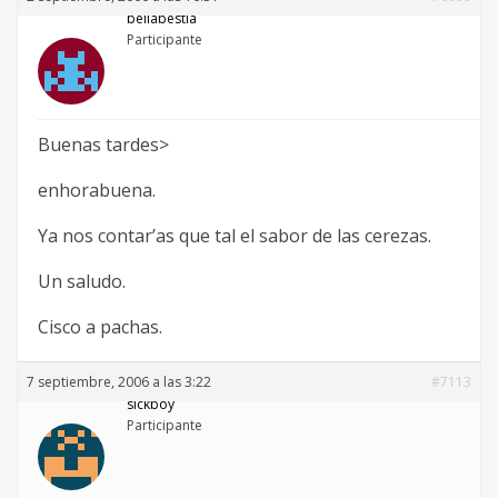
bellabestia
Participante
Buenas tardes>
enhorabuena.
Ya nos contar’as que tal el sabor de las cerezas.
Un saludo.
Cisco a pachas.
7 septiembre, 2006 a las 3:22
#7113
sickboy
Participante