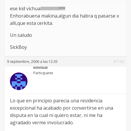
ese kid vichuallllllllllllllll!!!!!!!
Enhorabuena makina,algun dia habra q pasarse x
alli,que esta cerkita.
Un saludo
SickBoy
9 septiembre, 2006 a las 12:35
#7162
kidvisual
Participante
Lo que en principio parecia una residencia
excepcional ha acabado por convertirse en una
disputa en la cual ni quiero estar, ni me ha
agradado verme involucrado.