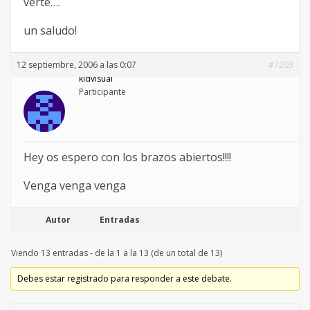
verte….
un saludo!
12 septiembre, 2006 a las 0:07
#7203
kidvisual
Participante
Hey os espero con los brazos abiertos!!!!
Venga venga venga
Autor
Entradas
Viendo 13 entradas - de la 1 a la 13 (de un total de 13)
Debes estar registrado para responder a este debate.