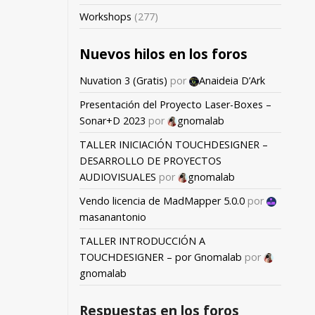
Workshops
(277)
Nuevos hilos en los foros
Nuvation 3 (Gratis)
por
Anaideia D’Ark
Presentación del Proyecto Laser-Boxes –
Sonar+D 2023
por
gnomalab
TALLER INICIACIÓN TOUCHDESIGNER –
DESARROLLO DE PROYECTOS
AUDIOVISUALES
por
gnomalab
Vendo licencia de MadMapper 5.0.0
por
masanantonio
TALLER INTRODUCCIÓN A
TOUCHDESIGNER – por Gnomalab
por
gnomalab
Respuestas en los foros