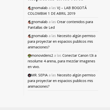
gnomalab
a las
VJ – LAB BOGOTÁ
COLOMBIA! 1 DE ABRIL 2019
gnomalab
a las
Crear contenidos para
Pantallas de Led
gnomalab
a las
Necesito algún permiso
para proyectar en espacios publicos mis
animaciones?
monovidens2
a las
Conectar Canon t3i a
resolume 4 arena, para mezclar imagenes
en vivo.
MR. SEPIA
a las
Necesito algún permiso
para proyectar en espacios publicos mis
animaciones?