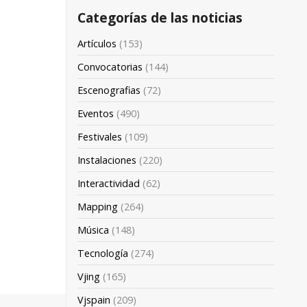
Categorías de las noticias
Artículos
(153)
Convocatorias
(144)
Escenografias
(72)
Eventos
(490)
Festivales
(109)
Instalaciones
(220)
Interactividad
(62)
Mapping
(264)
Música
(148)
Tecnología
(274)
Vjing
(165)
Vjspain
(209)