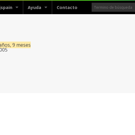
jspain
Ayuda
Contacto
 años, 9 meses
2005