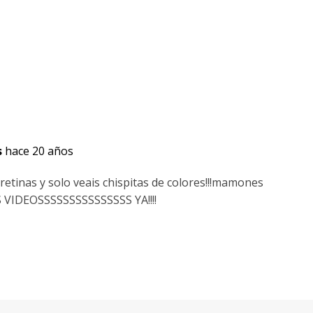
s
hace 20 años
retinas y solo veais chispitas de colores!!!mamones
 VIDEOSSSSSSSSSSSSSSS YA!!!!