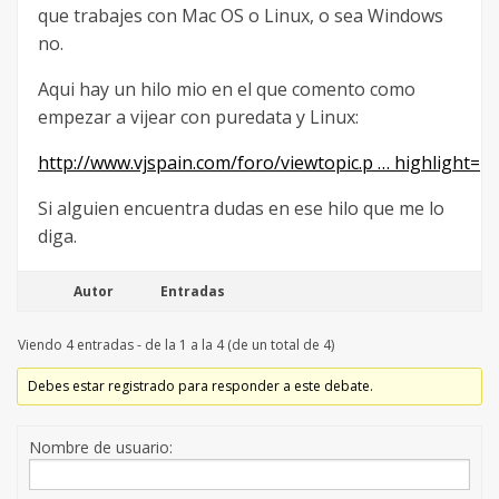
que trabajes con Mac OS o Linux, o sea Windows
no.
Aqui hay un hilo mio en el que comento como
empezar a vijear con puredata y Linux:
http://www.vjspain.com/foro/viewtopic.p … highlight=
Si alguien encuentra dudas en ese hilo que me lo
diga.
Autor
Entradas
Viendo 4 entradas - de la 1 a la 4 (de un total de 4)
Debes estar registrado para responder a este debate.
Nombre de usuario: