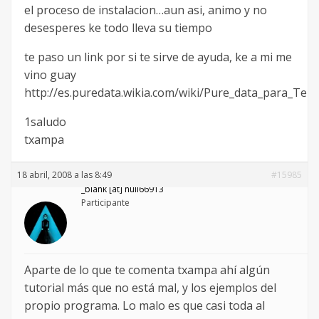
el proceso de instalacion…aun asi, animo y no
desesperes ke todo lleva su tiempo
te paso un link por si te sirve de ayuda, ke a mi me
vino guay
http://es.puredata.wikia.com/wiki/Pure_data_para_Tele
1saludo
txampa
18 abril, 2008 a las 8:49
#15985
_blank [at] null66913
Participante
Aparte de lo que te comenta txampa ahí algún
tutorial más que no está mal, y los ejemplos del
propio programa. Lo malo es que casi toda al