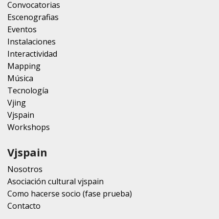
Convocatorias
Escenografias
Eventos
Instalaciones
Interactividad
Mapping
Música
Tecnología
Vjing
Vjspain
Workshops
Vjspain
Nosotros
Asociación cultural vjspain
Como hacerse socio (fase prueba)
Contacto