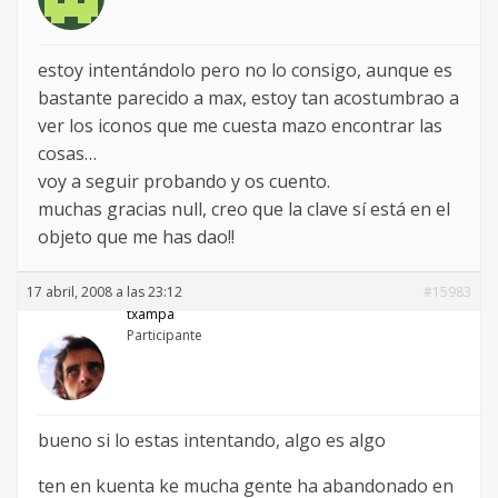
estoy intentándolo pero no lo consigo, aunque es
bastante parecido a max, estoy tan acostumbrao a
ver los iconos que me cuesta mazo encontrar las
cosas…
voy a seguir probando y os cuento.
muchas gracias null, creo que la clave sí está en el
objeto que me has dao!!
17 abril, 2008 a las 23:12
#15983
txampa
Participante
bueno si lo estas intentando, algo es algo
ten en kuenta ke mucha gente ha abandonado en