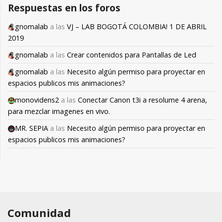
Respuestas en los foros
gnomalab
a las
VJ – LAB BOGOTÁ COLOMBIA! 1 DE ABRIL
2019
gnomalab
a las
Crear contenidos para Pantallas de Led
gnomalab
a las
Necesito algún permiso para proyectar en
espacios publicos mis animaciones?
monovidens2
a las
Conectar Canon t3i a resolume 4 arena,
para mezclar imagenes en vivo.
MR. SEPIA
a las
Necesito algún permiso para proyectar en
espacios publicos mis animaciones?
Comunidad