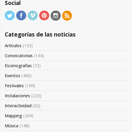
Social
Categorías de las noticias
Artículos
(153)
Convocatorias
(144)
Escenografias
(72)
Eventos
(490)
Festivales
(109)
Instalaciones
(220)
Interactividad
(62)
Mapping
(264)
Música
(148)