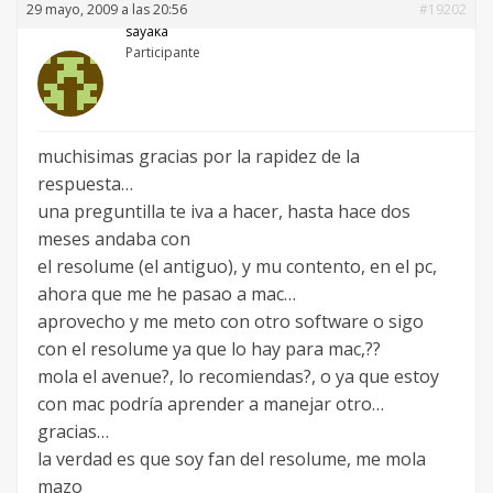
29 mayo, 2009 a las 20:56
#19202
sayaka
Participante
muchisimas gracias por la rapidez de la
respuesta…
una preguntilla te iva a hacer, hasta hace dos
meses andaba con
el resolume (el antiguo), y mu contento, en el pc,
ahora que me he pasao a mac…
aprovecho y me meto con otro software o sigo
con el resolume ya que lo hay para mac,??
mola el avenue?, lo recomiendas?, o ya que estoy
con mac podría aprender a manejar otro…
gracias…
la verdad es que soy fan del resolume, me mola
mazo