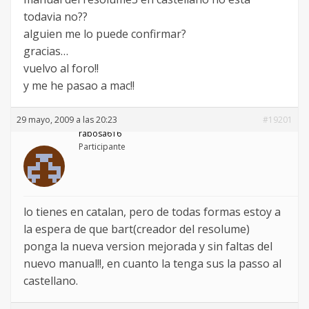
todavia no??
alguien me lo puede confirmar?
gracias…
vuelvo al foro!!
y me he pasao a mac!!
29 mayo, 2009 a las 20:23
#19201
rabosa616
Participante
lo tienes en catalan, pero de todas formas estoy a
la espera de que bart(creador del resolume)
ponga la nueva version mejorada y sin faltas del
nuevo manual!!, en cuanto la tenga sus la passo al
castellano.