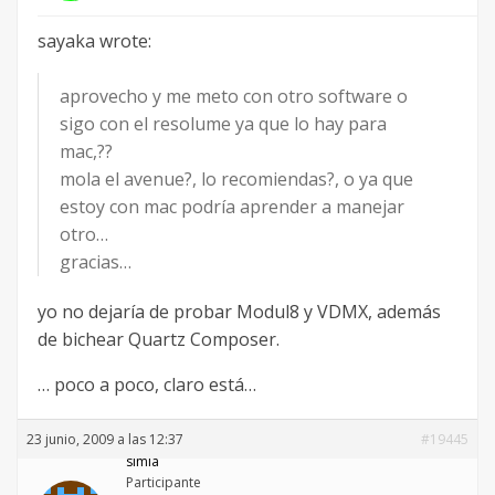
sayaka wrote:
aprovecho y me meto con otro software o
sigo con el resolume ya que lo hay para
mac,??
mola el avenue?, lo recomiendas?, o ya que
estoy con mac podría aprender a manejar
otro…
gracias…
yo no dejaría de probar Modul8 y VDMX, además
de bichear Quartz Composer.
… poco a poco, claro está…
23 junio, 2009 a las 12:37
#19445
simia
Participante