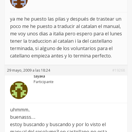
ya me he puesto las pilas y después de trastear un
poco me he puesto a traducir al catalan el manual,
me voy unos dias a italia pero espero para el lunes
tener la traduccion al catalan i la del castellano
terminada, si alguno de los voluntarios para el
catellano empieza antes y lo termina perfecto.
29 mayo, 2009 a las 18:24
#19268
sayaka
Participante
uhmmm..
buenasss….
estoy buscando y buscando y por lo visto el
manual del resolume3 en castellano no esta