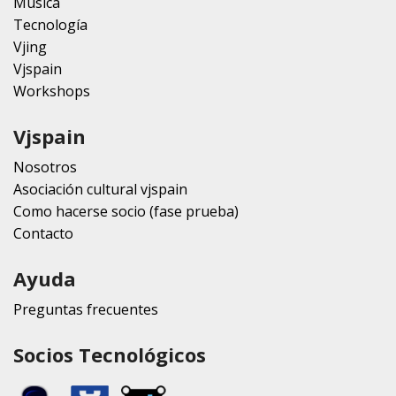
Música
Tecnología
Vjing
Vjspain
Workshops
Vjspain
Nosotros
Asociación cultural vjspain
Como hacerse socio (fase prueba)
Contacto
Ayuda
Preguntas frecuentes
Socios Tecnológicos