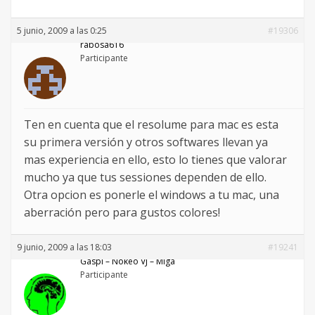
5 junio, 2009 a las 0:25
#19306
rabosa616
Participante
Ten en cuenta que el resolume para mac es esta
su primera versión y otros softwares llevan ya
mas experiencia en ello, esto lo tienes que valorar
mucho ya que tus sessiones dependen de ello.
Otra opcion es ponerle el windows a tu mac, una
aberración pero para gustos colores!
9 junio, 2009 a las 18:03
#19241
Gaspi – Nökeö VJ – Miga
Participante