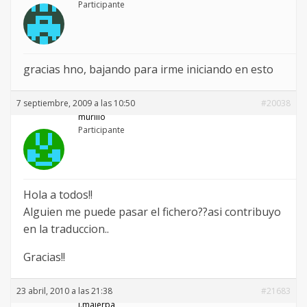
Participante
gracias hno, bajando para irme iniciando en esto
7 septiembre, 2009 a las 10:50
#20038
murillo
Participante
Hola a todos!!
Alguien me puede pasar el fichero??asi contribuyo
en la traduccion..
Gracias!!
23 abril, 2010 a las 21:38
#21683
j.malerba