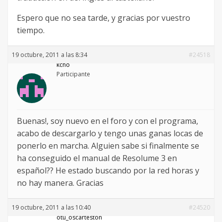
Espero que no sea tarde, y gracias por vuestro
tiempo.
19 octubre, 2011 a las 8:34
#24518
kcho
Participante
Buenas!, soy nuevo en el foro y con el programa,
acabo de descargarlo y tengo unas ganas locas de
ponerlo en marcha. Alguien sabe si finalmente se
ha conseguido el manual de Resolume 3 en
español?? He estado buscando por la red horas y
no hay manera. Gracias
19 octubre, 2011 a las 10:40
#24520
otu_oscarteston