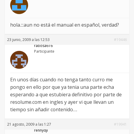
hola.:::aun no está el manual en español, verdad?
23 junio, 2009 a las 12:53
#19446
rabosa616
Participante
En unos días cuando no tenga tanto curro me
pongo en ello por que ya tenia una parte echa
esperando a que estubiera definitivo por parte de
resolume.com en ingles y ayer vi que llevan un
tiempo sin añadir contenido….
21 agosto, 2009 a las 1:27
#19941
rennydji