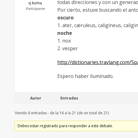
todas direcciones y con un generad
vj koma
Participante
Por cierto, estuve buscando el ant
oscuro
1. ater, cæruleus, caligineus, cali
noche
1. nox
2. vesper
http://dictionaries.travlang.com/Sp
Espero haber iluminado.
Autor
Entradas
Viendo 6 entradas - de la 16 a la 21 (de un total de 21)
Debes estar registrado para responder a este debate.