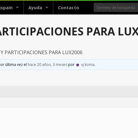
jspain
Ayuda
Contacto
RTICIPACIONES PARA LU
Y PARTICIPACIONES PARA LUX2006
or última vez el
hace 20 años, 3 meses
por
vj koma
.