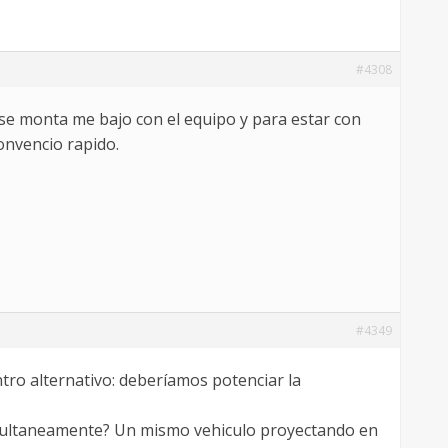
#4308
 se monta me bajo con el equipo y para estar con
onvencio rapido.
#4349
ro alternativo: deberíamos potenciar la
simultaneamente? Un mismo vehiculo proyectando en