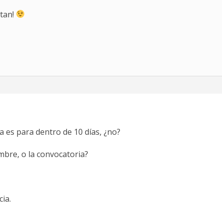
ltan!
a es para dentro de 10 días, ¿no?
mbre, o la convocatoria?
ia.