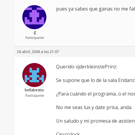
pues ya sabes que ganas no me fa
.g
Participante
26 abril, 2006 a las 21:07
Querido vjderkleinstePrinz:
Se supone que lo de la sala Endanz
bellabestia
¿Para cuándo el programa, o el no
Participante
No me seas lux y date prisa, anda.
Un saludo y mi promesa de asistenc
Cisco’clock