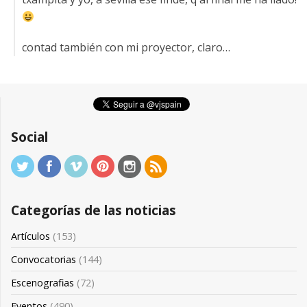
contad también con mi proyector, claro…
Social
Categorías de las noticias
Artículos
(153)
Convocatorias
(144)
Escenografias
(72)
Eventos
(490)