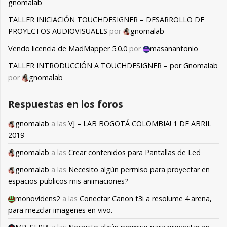
gnomalab
TALLER INICIACIÓN TOUCHDESIGNER – DESARROLLO DE
PROYECTOS AUDIOVISUALES
por
gnomalab
Vendo licencia de MadMapper 5.0.0
por
masanantonio
TALLER INTRODUCCIÓN A TOUCHDESIGNER – por Gnomalab
por
gnomalab
Respuestas en los foros
gnomalab
a las
VJ – LAB BOGOTÁ COLOMBIA! 1 DE ABRIL
2019
gnomalab
a las
Crear contenidos para Pantallas de Led
gnomalab
a las
Necesito algún permiso para proyectar en
espacios publicos mis animaciones?
monovidens2
a las
Conectar Canon t3i a resolume 4 arena,
para mezclar imagenes en vivo.