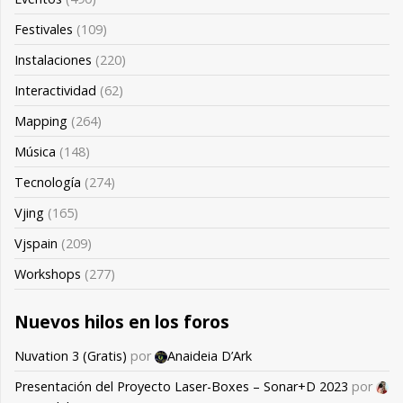
Festivales
(109)
Instalaciones
(220)
Interactividad
(62)
Mapping
(264)
Música
(148)
Tecnología
(274)
Vjing
(165)
Vjspain
(209)
Workshops
(277)
Nuevos hilos en los foros
Nuvation 3 (Gratis)
por
Anaideia D’Ark
Presentación del Proyecto Laser-Boxes – Sonar+D 2023
por