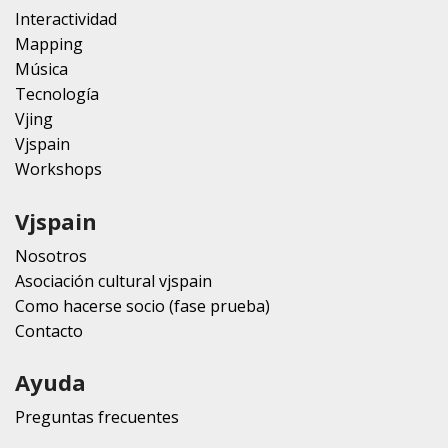
Interactividad
Mapping
Música
Tecnología
Vjing
Vjspain
Workshops
Vjspain
Nosotros
Asociación cultural vjspain
Como hacerse socio (fase prueba)
Contacto
Ayuda
Preguntas frecuentes