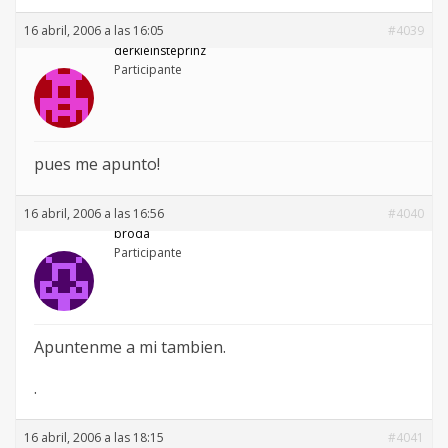
16 abril, 2006 a las 16:05
#4039
derkleinsteprinz
Participante
pues me apunto!
16 abril, 2006 a las 16:56
#4040
broda
Participante
Apuntenme a mi tambien.
.
16 abril, 2006 a las 18:15
#4041