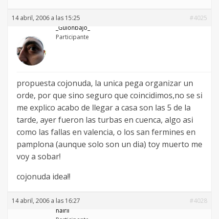
14 abril, 2006 a las 15:25
#4025
_Guionbajo_
Participante
propuesta cojonuda, la unica pega organizar un
orde, por que sino seguro que coincidimos,no se si
me explico acabo de llegar a casa son las 5 de la
tarde, ayer fueron las turbas en cuenca, algo asi
como las fallas en valencia, o los san fermines en
pamplona (aunque solo son un dia) toy muerto me
voy a sobar!
cojonuda idea!!
14 abril, 2006 a las 16:27
#4028
nairil