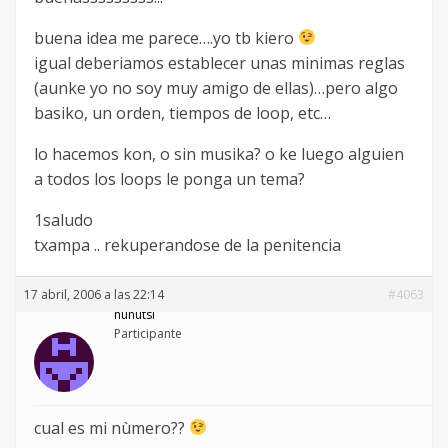
buena idea me parece….yo tb kiero
igual deberiamos establecer unas minimas reglas
(aunke yo no soy muy amigo de ellas)…pero algo
basiko, un orden, tiempos de loop, etc…
lo hacemos kon, o sin musika? o ke luego alguien
a todos los loops le ponga un tema?
1saludo
txampa .. rekuperandose de la penitencia
17 abril, 2006 a las 22:14
#4063
nunutsi
Participante
cual es mi nùmero??