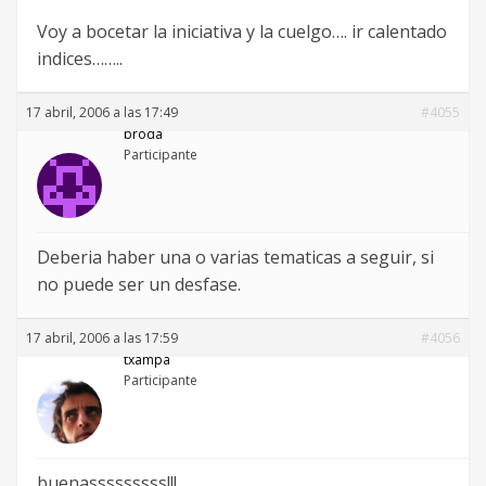
Voy a bocetar la iniciativa y la cuelgo…. ir calentado
indices……..
17 abril, 2006 a las 17:49
#4055
broda
Participante
Deberia haber una o varias tematicas a seguir, si
no puede ser un desfase.
17 abril, 2006 a las 17:59
#4056
txampa
Participante
buenasssssssss!!!