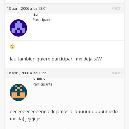
18 abril, 2006 a las 13:01
#4081
lau
Participante
lau tambien quiere participar…me dejais???
18 abril, 2006 a las 13:59
#4082
sickboy
Participante
eeeeeeeeeeeenga dejamos a lauuuuuuuuu(miedo
me da) jejejeje.