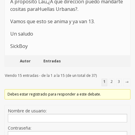
A proposito Lau,¿A que direccion puedo mandarte
cositas paraHuellas Urbanas?.
Vamos que esto se anima y ya van 13.
Un saludo
SickBoy
Autor
Entradas
Viendo 15 entradas - de la 1 a la 15 (de un total de 37)
1
2
3
→
Debes estar registrado para responder a este debate.
Nombre de usuario:
Contraseña: