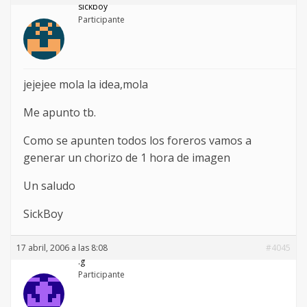
sickboy
Participante
jejejee mola la idea,mola
Me apunto tb.
Como se apunten todos los foreros vamos a
generar un chorizo de 1 hora de imagen
Un saludo
SickBoy
17 abril, 2006 a las 8:08
#4045
.g
Participante