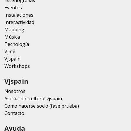
Escenografias
Eventos
Instalaciones
Interactividad
Mapping
Música
Tecnología
Vjing
Vjspain
Workshops
Vjspain
Nosotros
Asociación cultural vjspain
Como hacerse socio (fase prueba)
Contacto
Ayuda