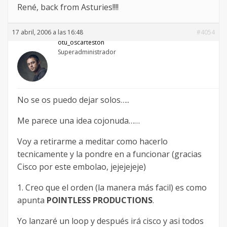
René, back from Asturies!!!!
17 abril, 2006 a las 16:48
#4054
otu_oscarteston
Superadministrador
No se os puedo dejar solos…..
Me parece una idea cojonuda……
Voy a retirarme a meditar como hacerlo
tecnicamente y la pondre en a funcionar (gracias
Cisco por este embolao, jejejejeje)
1. Creo que el orden (la manera más facil) es como
apunta
POINTLESS PRODUCTIONS
.
Yo lanzaré un loop y después irá cisco y asi todos