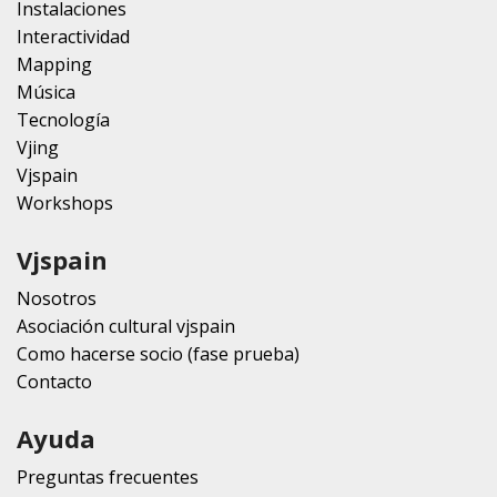
Instalaciones
Interactividad
Mapping
Música
Tecnología
Vjing
Vjspain
Workshops
Vjspain
Nosotros
Asociación cultural vjspain
Como hacerse socio (fase prueba)
Contacto
Ayuda
Preguntas frecuentes