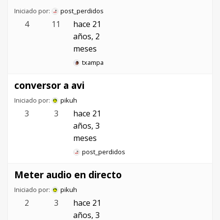
Iniciado por:
post_perdidos
4
11
hace 21
años, 2
meses
txampa
conversor a avi
Iniciado por:
pikuh
3
3
hace 21
años, 3
meses
post_perdidos
Meter audio en directo
Iniciado por:
pikuh
2
3
hace 21
años, 3