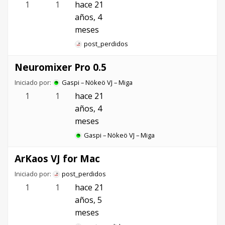
1
1
hace 21
años, 4
meses
post_perdidos
Neuromixer Pro 0.5
Iniciado por:
Gaspi – Nökeö VJ – Miga
1
1
hace 21
años, 4
meses
Gaspi – Nökeö VJ – Miga
ArKaos VJ for Mac
Iniciado por:
post_perdidos
1
1
hace 21
años, 5
meses