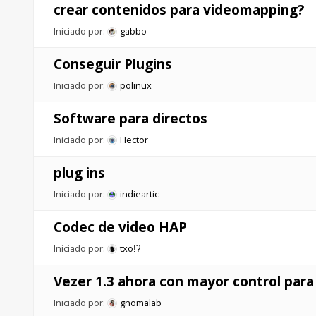
crear contenidos para videomapping?
Iniciado por:
gabbo
Conseguir Plugins
Iniciado por:
polinux
Software para directos
Iniciado por:
Hector
plug ins
Iniciado por:
indieartic
Codec de video HAP
Iniciado por:
txoǃʔ
Vezer 1.3 ahora con mayor control para 
Iniciado por:
gnomalab