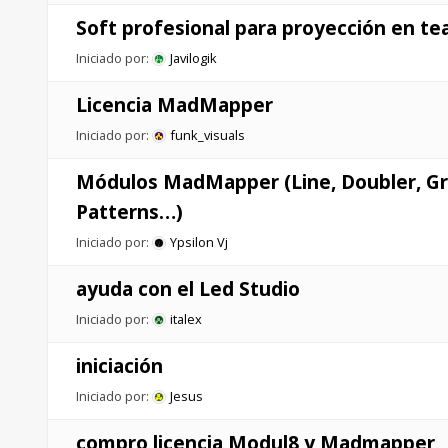
Soft profesional para proyección en tea
Iniciado por:
Javilogik
Licencia MadMapper
Iniciado por:
funk_visuals
Módulos MadMapper (Line, Doubler, Gr
Patterns…)
Iniciado por:
Ypsilon Vj
ayuda con el Led Studio
Iniciado por:
italex
iniciación
Iniciado por:
Jesus
compro licencia Modul8 y Madmapper