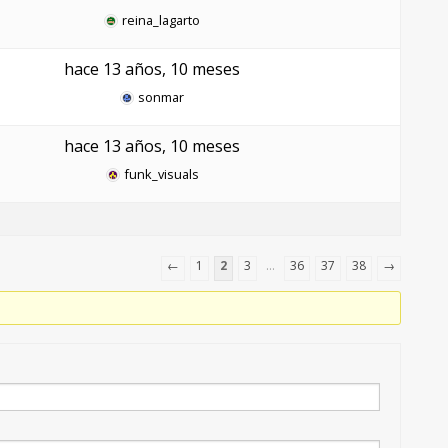
reina_lagarto
hace 13 años, 10 meses
sonmar
hace 13 años, 10 meses
funk_visuals
←
1
2
3
…
36
37
38
→