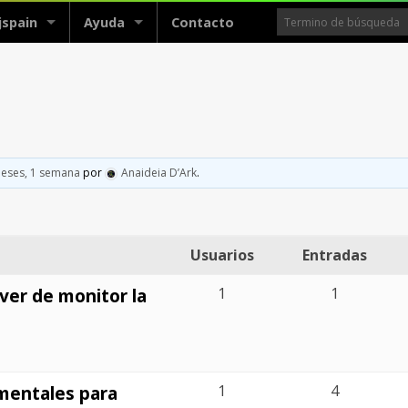
jspain
Ayuda
Contacto
meses, 1 semana
por
Anaideia D’Ark
.
Usuarios
Entradas
ver de monitor la
1
1
mentales para
1
4