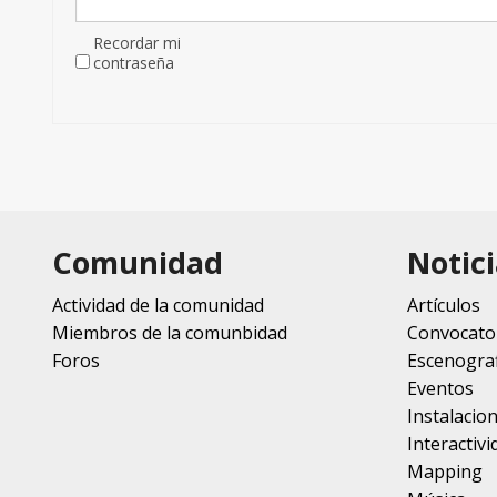
Recordar mi
contraseña
Comunidad
Notici
Actividad de la comunidad
Artículos
Miembros de la comunbidad
Convocato
Foros
Escenograf
Eventos
Instalacio
Interactivi
Mapping