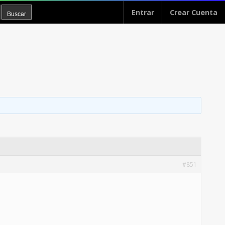
Entrar
Crear Cuenta
#851