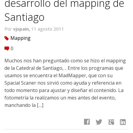
desarrollo del mapping de
Santiago
Por
vjspain,
11 agosto 2011
Mapping
tag
0
comment
Muchos nos han preguntado como se hizo el mapping
de la Catedral de Santiago, .. Entre los programas que
usamos se encuentra el MadMapper, que con su
Spacial Scaner nos sirvió como ayuda y referencia en
todo momento para ajustar y diseñar el contenido. La
fotometría la realizamos un mes antes del evento,
manchando la […]
facebook
twitter
google
linkedin