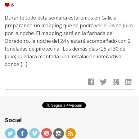
6
comment
Durante todo esta semana estaremos en Galicia,
preparando un mapping que se podrá ver el 24 de Julio
por la noche. El mapping será en la fachada del
Obradoiro, la noche del 24 y estará acompañado con 2
toneladas de pirotecnia. Los demás días (25 al 30 de
Julio) quedará montada una instalación interactiva
donde […]
facebook
twitter
google
linkedin
Social