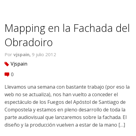
Mapping en la Fachada del
Obradoiro
Por
vjspain,
9 julio 2012
Vjspain
tag
0
comment
Llevamos una semana con bastante trabajo (por eso la
web no se actualiza), nos han vuelto a conceder el
espectáculo de los Fuegos del Apóstol de Santiago de
Compostela y estamos en pleno desarrollo de toda la
parte audiovisual que lanzaremos sobre la fachada. El
diseño y la producción vuelven a estar de la mano […]