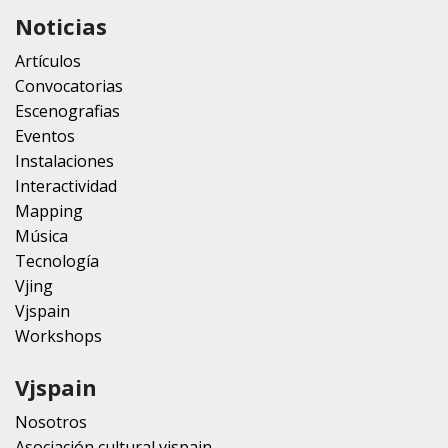
Noticias
Artículos
Convocatorias
Escenografias
Eventos
Instalaciones
Interactividad
Mapping
Música
Tecnología
Vjing
Vjspain
Workshops
Vjspain
Nosotros
Asociación cultural vjspain