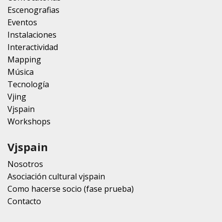
Escenografias
Eventos
Instalaciones
Interactividad
Mapping
Música
Tecnología
Vjing
Vjspain
Workshops
Vjspain
Nosotros
Asociación cultural vjspain
Como hacerse socio (fase prueba)
Contacto