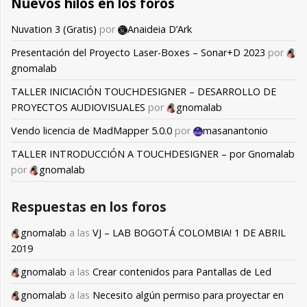
Nuevos hilos en los foros
Nuvation 3 (Gratis)
por
Anaideia D’Ark
Presentación del Proyecto Laser-Boxes – Sonar+D 2023
por
gnomalab
TALLER INICIACIÓN TOUCHDESIGNER – DESARROLLO DE
PROYECTOS AUDIOVISUALES
por
gnomalab
Vendo licencia de MadMapper 5.0.0
por
masanantonio
TALLER INTRODUCCIÓN A TOUCHDESIGNER – por Gnomalab
por
gnomalab
Respuestas en los foros
gnomalab
a las
VJ – LAB BOGOTÁ COLOMBIA! 1 DE ABRIL
2019
gnomalab
a las
Crear contenidos para Pantallas de Led
gnomalab
a las
Necesito algún permiso para proyectar en