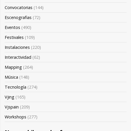
Convocatorias
(144)
Escenografias
(72)
Eventos
(490)
Festivales
(109)
Instalaciones
(220)
Interactividad
(62)
Mapping
(264)
Música
(148)
Tecnología
(274)
Vjing
(165)
Vjspain
(209)
Workshops
(277)