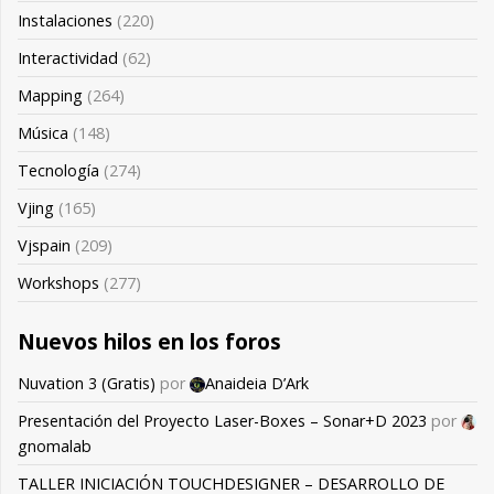
Instalaciones
(220)
Interactividad
(62)
Mapping
(264)
Música
(148)
Tecnología
(274)
Vjing
(165)
Vjspain
(209)
Workshops
(277)
Nuevos hilos en los foros
Nuvation 3 (Gratis)
por
Anaideia D’Ark
Presentación del Proyecto Laser-Boxes – Sonar+D 2023
por
gnomalab
TALLER INICIACIÓN TOUCHDESIGNER – DESARROLLO DE