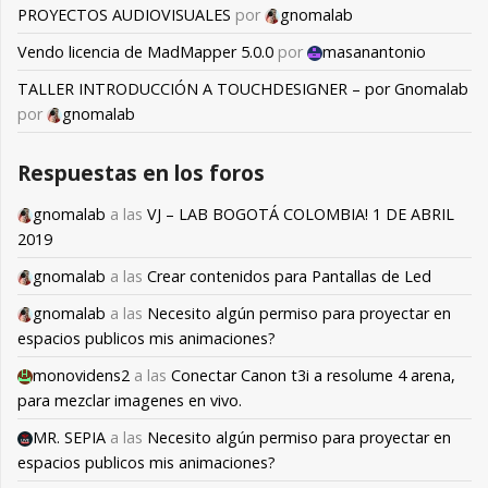
PROYECTOS AUDIOVISUALES
por
gnomalab
Vendo licencia de MadMapper 5.0.0
por
masanantonio
TALLER INTRODUCCIÓN A TOUCHDESIGNER – por Gnomalab
por
gnomalab
Respuestas en los foros
gnomalab
a las
VJ – LAB BOGOTÁ COLOMBIA! 1 DE ABRIL
2019
gnomalab
a las
Crear contenidos para Pantallas de Led
gnomalab
a las
Necesito algún permiso para proyectar en
espacios publicos mis animaciones?
monovidens2
a las
Conectar Canon t3i a resolume 4 arena,
para mezclar imagenes en vivo.
MR. SEPIA
a las
Necesito algún permiso para proyectar en
espacios publicos mis animaciones?