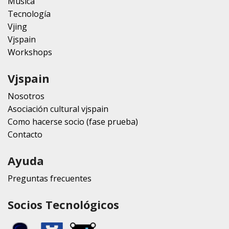
Música
Tecnología
Vjing
Vjspain
Workshops
Vjspain
Nosotros
Asociación cultural vjspain
Como hacerse socio (fase prueba)
Contacto
Ayuda
Preguntas frecuentes
Socios Tecnológicos