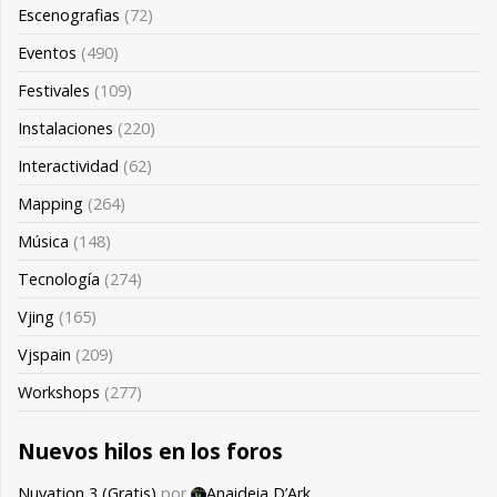
Escenografias
(72)
Eventos
(490)
Festivales
(109)
Instalaciones
(220)
Interactividad
(62)
Mapping
(264)
Música
(148)
Tecnología
(274)
Vjing
(165)
Vjspain
(209)
Workshops
(277)
Nuevos hilos en los foros
Nuvation 3 (Gratis)
por
Anaideia D’Ark