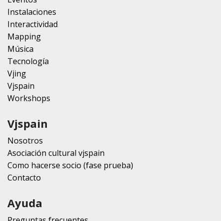
Instalaciones
Interactividad
Mapping
Música
Tecnología
Vjing
Vjspain
Workshops
Vjspain
Nosotros
Asociación cultural vjspain
Como hacerse socio (fase prueba)
Contacto
Ayuda
Preguntas frecuentes