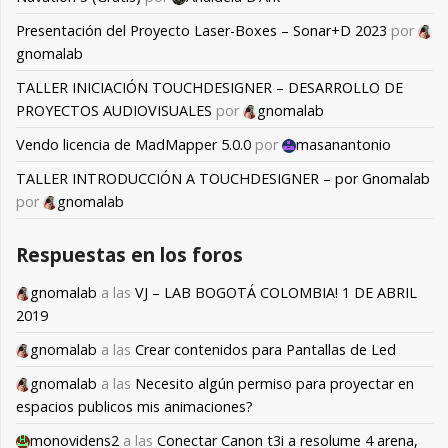
Presentación del Proyecto Laser-Boxes – Sonar+D 2023
por
gnomalab
TALLER INICIACIÓN TOUCHDESIGNER – DESARROLLO DE
PROYECTOS AUDIOVISUALES
por
gnomalab
Vendo licencia de MadMapper 5.0.0
por
masanantonio
TALLER INTRODUCCIÓN A TOUCHDESIGNER – por Gnomalab
por
gnomalab
Respuestas en los foros
gnomalab
a las
VJ – LAB BOGOTÁ COLOMBIA! 1 DE ABRIL
2019
gnomalab
a las
Crear contenidos para Pantallas de Led
gnomalab
a las
Necesito algún permiso para proyectar en
espacios publicos mis animaciones?
monovidens2
a las
Conectar Canon t3i a resolume 4 arena,