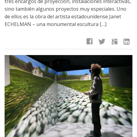
tres encargos de proyección, instalaciones interactivas,
sino también algunos proyectos muy especiales. Uno
de ellos es la obra del artista estadounidense Janet
ECHELMAN – una monumental escultura […]
facebook
twitter
google
linkedin