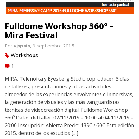
Fulldome Workshop 360º –
Mira Festival
Por
vjspain,
9 septiembre 2015
Workshops
tag
1
comment
MIRA, Telenoika y Eyesberg Studio coproducen 3 días
de talleres, presentaciones y otras actividades
alrededor de las experiencias envolventes e inmersivas,
la generación de visuales y las más vanguardistas
técnicas de videocreación digital. Fulldome Workshop
360º Datos del taller: 02/11/2015 – 10:00 al 04/11/2015 –
20:00 Inscripción: Abierta Precio: 135€ / 60€ Esta edición
2015, dentro de los estudios […]