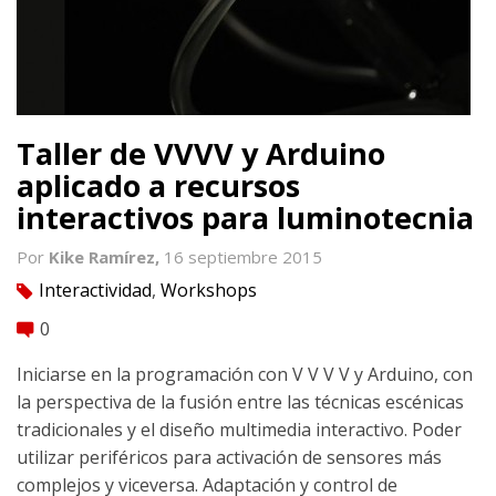
Taller de VVVV y Arduino
aplicado a recursos
interactivos para luminotecnia
Por
Kike Ramírez,
16 septiembre 2015
Interactividad
,
Workshops
tag
0
comment
Iniciarse en la programación con V V V V y Arduino, con
la perspectiva de la fusión entre las técnicas escénicas
tradicionales y el diseño multimedia interactivo. Poder
utilizar periféricos para activación de sensores más
complejos y viceversa. Adaptación y control de