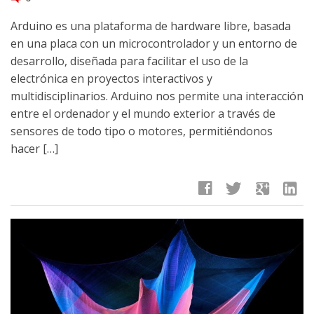
Arduino es una plataforma de hardware libre, basada
en una placa con un microcontrolador y un entorno de
desarrollo, diseñada para facilitar el uso de la
electrónica en proyectos interactivos y
multidisciplinarios. Arduino nos permite una interacción
entre el ordenador y el mundo exterior a través de
sensores de todo tipo o motores, permitiéndonos
hacer […]
facebook
twitter
google
linkedin