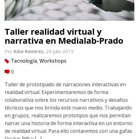
Taller realidad virtual y
narrativa en Medialab-Prado
Por
Kike Ramírez,
24 julio 2015
Tecnología
,
Workshops
tag
0
comment
Taller de prototipado de narraciones interactivas en
realidad virtual. Experimentaremos de forma
colaborativa sobre los recursos narrativos y desafios
técnicos que nos brinda este nuevo medio. Trabajando
en grupos, realizaremos prototipos que nos permitan
narrar una historia de forma interactiva en un entorno
de realidad virtual. Para ello contaremos con una gafas
Oculus Rift y […]