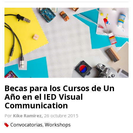
Becas para los Cursos de Un
Año en el IED Visual
Communication
Por
Kike Ramírez,
26 octubre 2015
Convocatorias
,
Workshops
tag