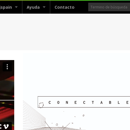
jspain
Ayuda
Contacto