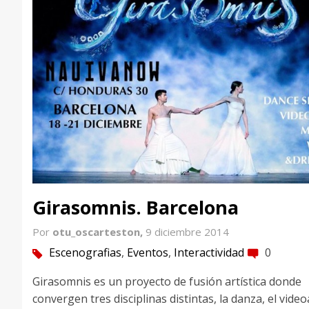
Girasomnis. Barcelona
Por
otu_oscarteston,
9 diciembre 2014
Escenografias
,
Eventos
,
Interactividad
0
tag
comment
Girasomnis es un proyecto de fusión artística donde
convergen tres disciplinas distintas, la danza, el video