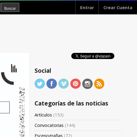
Entrar
Crear Cuenta
Social
Categorías de las noticias
Artículos
(153)
Convocatorias
(144)
Escenografias
(72)