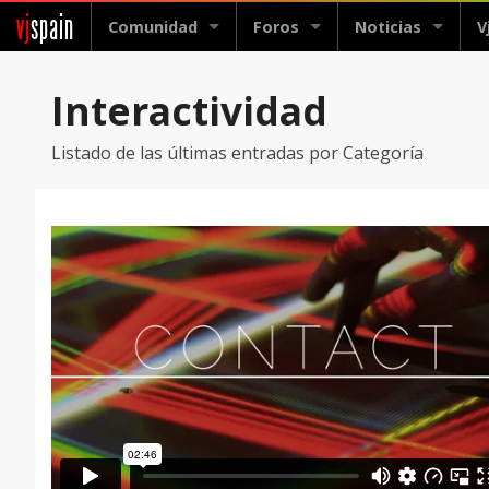
vj
spain
Comunidad
Foros
Noticias
V
Interactividad
Listado de las últimas entradas por Categoría