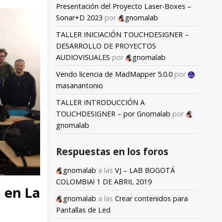
Presentación del Proyecto Laser-Boxes –
Sonar+D 2023
por
gnomalab
TALLER INICIACIÓN TOUCHDESIGNER –
DESARROLLO DE PROYECTOS
AUDIOVISUALES
por
gnomalab
Vendo licencia de MadMapper 5.0.0
por
masanantonio
TALLER INTRODUCCIÓN A
TOUCHDESIGNER – por Gnomalab
por
gnomalab
Respuestas en los foros
gnomalab
a las
VJ – LAB BOGOTÁ
COLOMBIA! 1 DE ABRIL 2019
 en La
gnomalab
a las
Crear contenidos para
Pantallas de Led