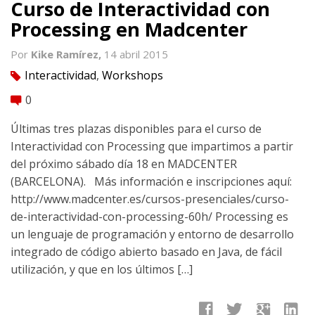
Curso de Interactividad con
Processing en Madcenter
Por
Kike Ramírez,
14 abril 2015
Interactividad
,
Workshops
tag
0
comment
Últimas tres plazas disponibles para el curso de
Interactividad con Processing que impartimos a partir
del próximo sábado día 18 en MADCENTER
(BARCELONA). Más información e inscripciones aquí:
http://www.madcenter.es/cursos-presenciales/curso-
de-interactividad-con-processing-60h/ Processing es
un lenguaje de programación y entorno de desarrollo
integrado de código abierto basado en Java, de fácil
utilización, y que en los últimos […]
facebook
twitter
google
linkedin