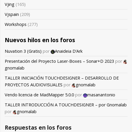
Vjing
(165)
Vjspain
(209)
Workshops
(277)
Nuevos hilos en los foros
Nuvation 3 (Gratis)
por
Anaideia D’Ark
Presentación del Proyecto Laser-Boxes – Sonar+D 2023
por
gnomalab
TALLER INICIACIÓN TOUCHDESIGNER – DESARROLLO DE
PROYECTOS AUDIOVISUALES
por
gnomalab
Vendo licencia de MadMapper 5.0.0
por
masanantonio
TALLER INTRODUCCIÓN A TOUCHDESIGNER – por Gnomalab
por
gnomalab
Respuestas en los foros