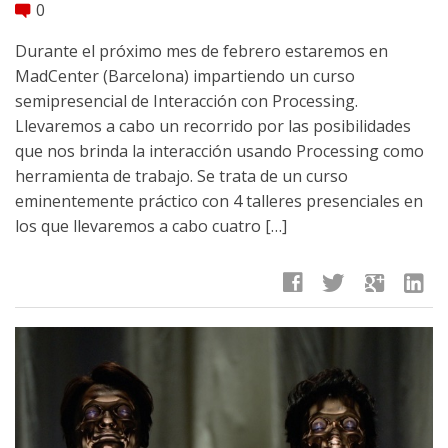
0
comment
Durante el próximo mes de febrero estaremos en
MadCenter (Barcelona) impartiendo un curso
semipresencial de Interacción con Processing.
Llevaremos a cabo un recorrido por las posibilidades
que nos brinda la interacción usando Processing como
herramienta de trabajo. Se trata de un curso
eminentemente práctico con 4 talleres presenciales en
los que llevaremos a cabo cuatro […]
facebook
twitter
google
linkedin