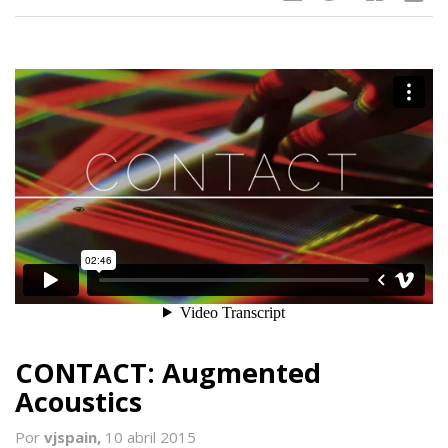
CONTACT: Augmented
Acoustics
Por
vjspain,
10 abril 2015