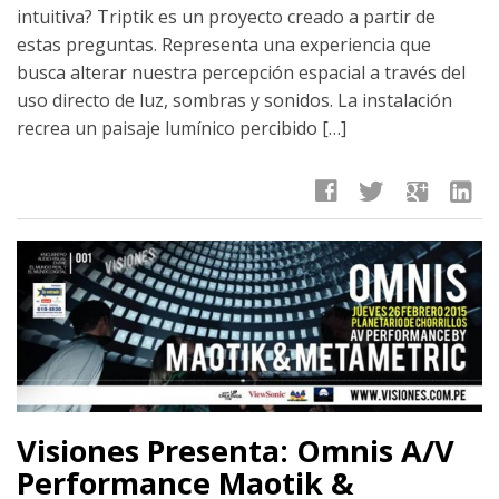
intuitiva? Triptik es un proyecto creado a partir de
estas preguntas. Representa una experiencia que
busca alterar nuestra percepción espacial a través del
uso directo de luz, sombras y sonidos. La instalación
recrea un paisaje lumínico percibido […]
facebook
twitter
google
linkedin
Visiones Presenta: Omnis A/V
Performance Maotik &