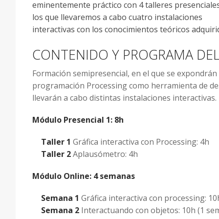
eminentemente práctico con 4 talleres presenciale
los que llevaremos a cabo cuatro instalaciones
interactivas con los conocimientos teóricos adquiri
CONTENIDO Y PROGRAMA DE
Formación semipresencial, en el que se expondrán l
programación Processing como herramienta de desar
llevarán a cabo distintas instalaciones interactivas.
Módulo Presencial 1: 8h
Taller 1
Gráfica interactiva con Processing: 4h
Taller 2
Aplausómetro: 4h
Módulo Online: 4 semanas
Semana 1
Gráfica interactiva con processing: 1
Semana 2
Interactuando con objetos: 10h (1 se