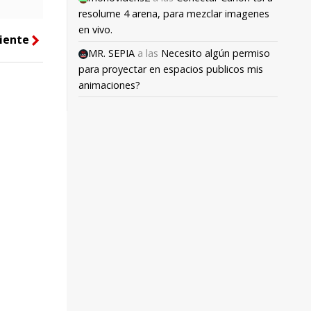
resolume 4 arena, para mezclar imagenes
en vivo.
iente
right
MR. SEPIA
a las
Necesito algún permiso
para proyectar en espacios publicos mis
animaciones?