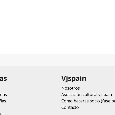
as
Vjspain
Nosotros
rias
Asociación cultural vjspain
ias
Como hacerse socio (fase p
Contacto
nes