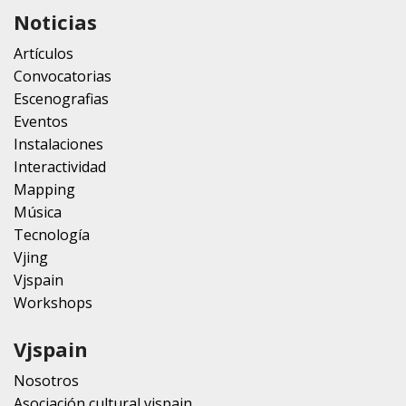
Noticias
Artículos
Convocatorias
Escenografias
Eventos
Instalaciones
Interactividad
Mapping
Música
Tecnología
Vjing
Vjspain
Workshops
Vjspain
Nosotros
Asociación cultural vjspain