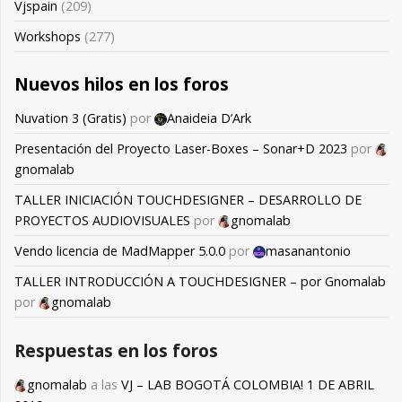
Vjspain
(209)
Workshops
(277)
Nuevos hilos en los foros
Nuvation 3 (Gratis)
por
Anaideia D’Ark
Presentación del Proyecto Laser-Boxes – Sonar+D 2023
por
gnomalab
TALLER INICIACIÓN TOUCHDESIGNER – DESARROLLO DE
PROYECTOS AUDIOVISUALES
por
gnomalab
Vendo licencia de MadMapper 5.0.0
por
masanantonio
TALLER INTRODUCCIÓN A TOUCHDESIGNER – por Gnomalab
por
gnomalab
Respuestas en los foros
gnomalab
a las
VJ – LAB BOGOTÁ COLOMBIA! 1 DE ABRIL