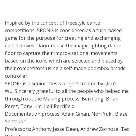
Inspired by the concept of freestyle dance
competitions, 5PONG is considered as a turn-based
game for the purpose for creating and exchanging
dance moves. Dancers use the magic lighting dance
floor to capture their improvisational movements
based on the icons which are selected and placed by
their competitors using a self-made boombox arcade
controller.
5PONG is a senior thesis project created by QiuYi
Wu. Sincerely grateful to all the people who helped me
through out the Making process: Ben Fong, Brian
Perez, Tony Lim, Leif Percifield
Documentation process: Adam Gman, Nori Yuki, Blaze
Yentruoc
Professors: Anthony Jesse Deen, Andrew Zornoza, Ted