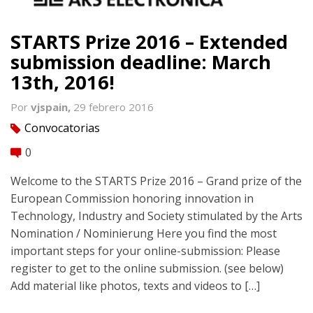
STARTS Prize 2016 – Extended
submission deadline: March
13th, 2016!
Por
vjspain,
29 febrero 2016
Convocatorias
tag
0
comment
Welcome to the STARTS Prize 2016 – Grand prize of the
European Commission honoring innovation in
Technology, Industry and Society stimulated by the Arts
Nomination / Nominierung Here you find the most
important steps for your online-submission: Please
register to get to the online submission. (see below)
Add material like photos, texts and videos to […]