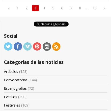
«
1
2
3
4
5
6
7
8
…
15
»
Social
Categorías de las noticias
Artículos
(153)
Convocatorias
(144)
Escenografias
(72)
Eventos
(490)
Festivales
(109)