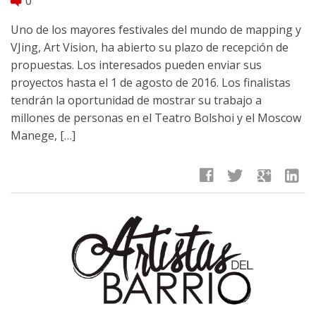
0
comment
Uno de los mayores festivales del mundo de mapping y
VJing, Art Vision, ha abierto su plazo de recepción de
propuestas. Los interesados pueden enviar sus
proyectos hasta el 1 de agosto de 2016. Los finalistas
tendrán la oportunidad de mostrar su trabajo a
millones de personas en el Teatro Bolshoi y el Moscow
Manege, […]
facebook
twitter
google
linkedin