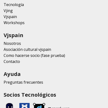
Tecnología
Vjing
Vjspain
Workshops
Vjspain
Nosotros
Asociación cultural vjspain
Como hacerse socio (fase prueba)
Contacto
Ayuda
Preguntas frecuentes
Socios Tecnológicos