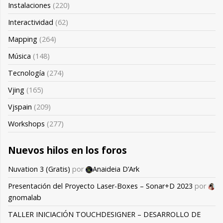
Instalaciones
(220)
Interactividad
(62)
Mapping
(264)
Música
(148)
Tecnología
(274)
Vjing
(165)
Vjspain
(209)
Workshops
(277)
Nuevos hilos en los foros
Nuvation 3 (Gratis)
por
Anaideia D’Ark
Presentación del Proyecto Laser-Boxes – Sonar+D 2023
por
gnomalab
TALLER INICIACIÓN TOUCHDESIGNER – DESARROLLO DE