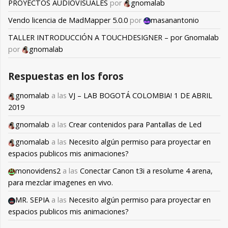
PROYECTOS AUDIOVISUALES
por
gnomalab
Vendo licencia de MadMapper 5.0.0
por
masanantonio
TALLER INTRODUCCIÓN A TOUCHDESIGNER – por Gnomalab
por
gnomalab
Respuestas en los foros
gnomalab
a las
VJ – LAB BOGOTÁ COLOMBIA! 1 DE ABRIL
2019
gnomalab
a las
Crear contenidos para Pantallas de Led
gnomalab
a las
Necesito algún permiso para proyectar en
espacios publicos mis animaciones?
monovidens2
a las
Conectar Canon t3i a resolume 4 arena,
para mezclar imagenes en vivo.
MR. SEPIA
a las
Necesito algún permiso para proyectar en
espacios publicos mis animaciones?