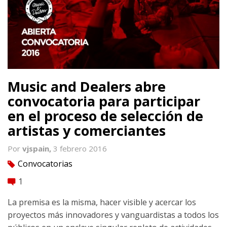
Music and Dealers abre
convocatoria para participar
en el proceso de selección de
artistas y comerciantes
Por
vjspain,
3 febrero 2016
Convocatorias
tag
1
comment
La premisa es la misma, hacer visible y acercar los
proyectos más innovadores y vanguardistas a todos los