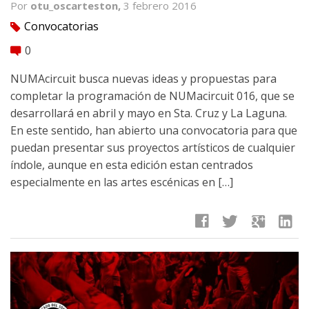
Por
otu_oscarteston,
3 febrero 2016
Convocatorias
tag
0
comment
NUMAcircuit busca nuevas ideas y propuestas para
completar la programación de NUMacircuit 016, que se
desarrollará en abril y mayo en Sta. Cruz y La Laguna.
En este sentido, han abierto una convocatoria para que
puedan presentar sus proyectos artísticos de cualquier
índole, aunque en esta edición estan centrados
especialmente en las artes escénicas en […]
facebook
twitter
google
linkedin