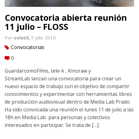
Convocatoria abierta reunión
11 julio – FLOSS
Por
volatil,
5 julio 2016
Convocatorias
tag
0
comment
GuardarcomoFilms, tele-k , Kinoraw y
StreamLab lanzan una convocatoria para crear un
nuevo espacio de trabajo con el objetivo de compartir
conocimientos y experimentar con herramientas libres
de producción audiovisual dentro de Media Lab Prado.
Ha sido convocada una reunión el lunes 11 de julio a las
18h en Media Lab para personas y colectivos
interesados en participar. Se trata de […]