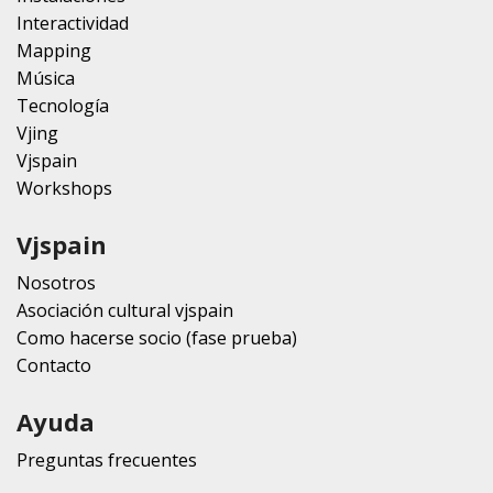
Interactividad
Mapping
Música
Tecnología
Vjing
Vjspain
Workshops
Vjspain
Nosotros
Asociación cultural vjspain
Como hacerse socio (fase prueba)
Contacto
Ayuda
Preguntas frecuentes