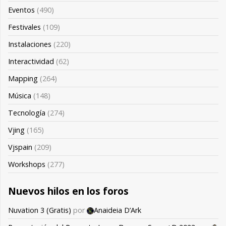
Eventos
(490)
Festivales
(109)
Instalaciones
(220)
Interactividad
(62)
Mapping
(264)
Música
(148)
Tecnología
(274)
Vjing
(165)
Vjspain
(209)
Workshops
(277)
Nuevos hilos en los foros
Nuvation 3 (Gratis)
por
Anaideia D’Ark