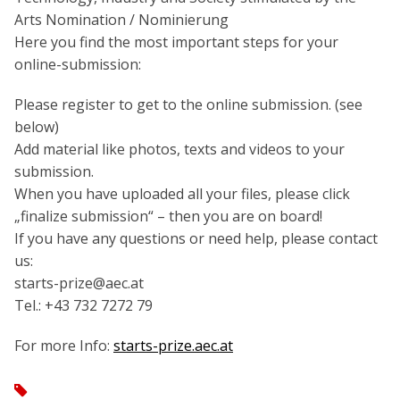
Arts Nomination / Nominierung
Here you find the most important steps for your
online-submission:
Please register to get to the online submission. (see
below)
Add material like photos, texts and videos to your
submission.
When you have uploaded all your files, please click
„finalize submission“ – then you are on board!
If you have any questions or need help, please contact
us:
starts-prize@aec.at
Tel.: +43 732 7272 79
For more Info:
starts-prize.aec.at
tag