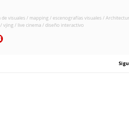
e visuales / mapping / escenografías visuales / Architectur
 vjing / live cinema / diseño interactivo
Sigu