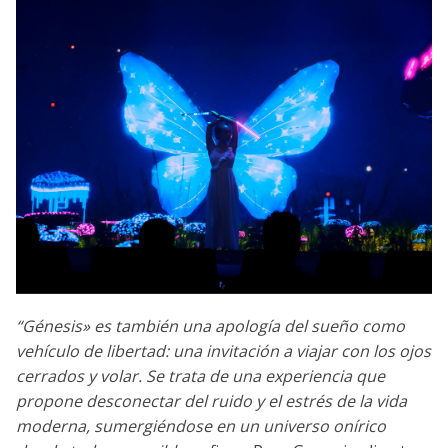
“Génesis» es también una apología del sueño como
vehículo de libertad: una invitación a viajar con los ojos
cerrados y volar. Se trata de una experiencia que
propone desconectar del ruido y el estrés de la vida
moderna, sumergiéndose en un universo onírico