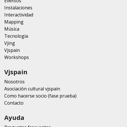
Eventos
Instalaciones
Interactividad
Mapping
Música
Tecnología
Vjing
Vjspain
Workshops
Vjspain
Nosotros
Asociación cultural vjspain
Como hacerse socio (fase prueba)
Contacto
Ayuda