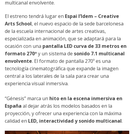
multicanal envolvente.
El estreno tendrá lugar en
Espai l’Idem – Creative
Arts School
, el nuevo espacio de la sede barcelonesa
de la escuela internacional de artes creativas,
especializada en animación, que se adaptará para la
ocasión con una
pantalla LED curva de 33 metros en
formato 270º
y un sistema de
sonido 7.1 multicanal
envolvente
.
El formato de pantalla 270º es una
tecnología cinematográfica que expande la imagen
central a los laterales de la sala para crear una
experiencia visual inmersiva.
“Génesis” marca un
hito en la escena inmersiva en
España
al dejar atrás los modelos basados en la
proyección, y ofrecer una experiencia con la máxima
calidad en
LED, interactividad y sonido multicanal
.