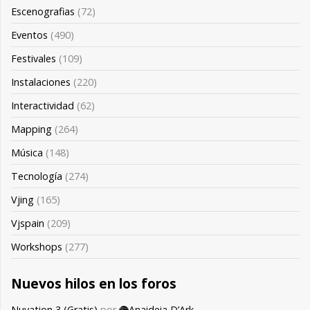
Escenografias
(72)
Eventos
(490)
Festivales
(109)
Instalaciones
(220)
Interactividad
(62)
Mapping
(264)
Música
(148)
Tecnología
(274)
Vjing
(165)
Vjspain
(209)
Workshops
(277)
Nuevos hilos en los foros
Nuvation 3 (Gratis)
por
Anaideia D’Ark