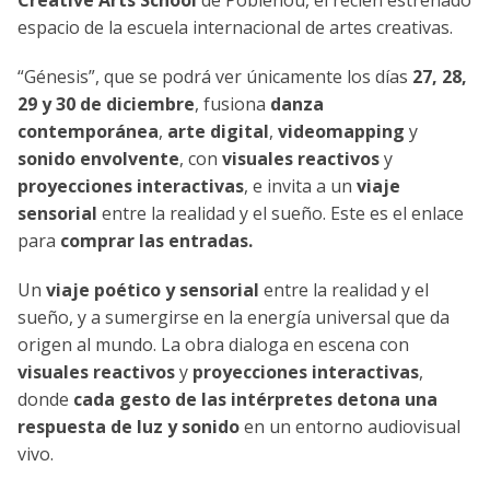
Creative Arts School
de Poblenou, el recién estrenado
espacio de la escuela internacional de artes creativas.
“Génesis”, que se podrá ver únicamente los días
27, 28,
29 y 30 de diciembre
, fusiona
danza
contemporánea
,
arte digital
,
videomapping
y
sonido envolvente
, con
visuales reactivos
y
proyecciones interactivas
, e invita a un
viaje
sensorial
entre la realidad y el sueño. Este es el enlace
para
comprar las entradas.
Un
viaje poético y sensorial
entre la realidad y el
sueño, y a sumergirse en la energía universal que da
origen al mundo. La obra dialoga en escena con
visuales reactivos
y
proyecciones interactivas
,
donde
cada gesto de las intérpretes detona una
respuesta de luz y sonido
en un entorno audiovisual
vivo.