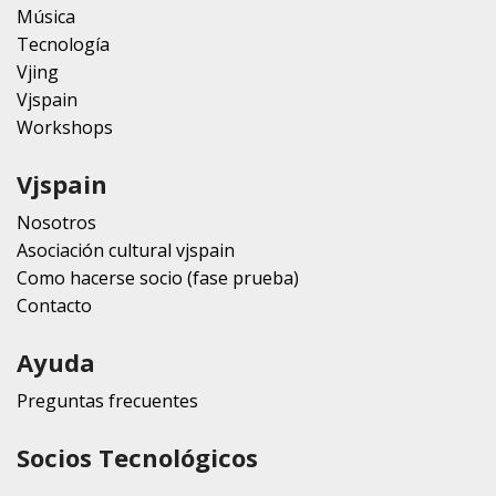
Música
Tecnología
Vjing
Vjspain
Workshops
Vjspain
Nosotros
Asociación cultural vjspain
Como hacerse socio (fase prueba)
Contacto
Ayuda
Preguntas frecuentes
Socios Tecnológicos