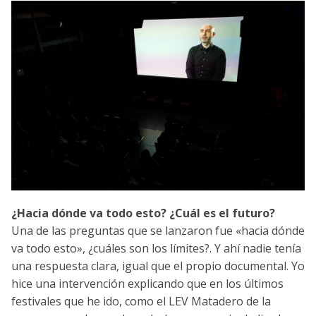
¿Hacia dónde va todo esto? ¿Cuál es el futuro?
Una de las preguntas que se lanzaron fue «hacia dónde
va todo esto», ¿cuáles son los límites?. Y ahí nadie tenía
una respuesta clara, igual que el propio documental. Yo
hice una intervención explicando que en los últimos
festivales que he ido, como el LEV Matadero de la