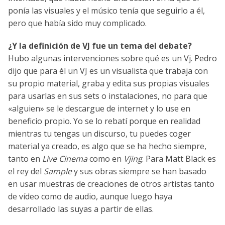
ponía las visuales y el músico tenía que seguirlo a él,
pero que había sido muy complicado.
¿Y la definición de VJ fue un tema del debate?
Hubo algunas intervenciones sobre qué es un Vj. Pedro
dijo que para él un VJ es un visualista que trabaja con
su propio material, graba y edita sus propias visuales
para usarlas en sus sets o instalaciones, no para que
«alguien» se le descargue de internet y lo use en
beneficio propio. Yo se lo rebatí porque en realidad
mientras tu tengas un discurso, tu puedes coger
material ya creado, es algo que se ha hecho siempre,
tanto en
Live Cinema
como en
Vjing
. Para Matt Black es
el rey del
Sample
y sus obras siempre se han basado
en usar muestras de creaciones de otros artistas tanto
de vídeo como de audio, aunque luego haya
desarrollado las suyas a partir de ellas.