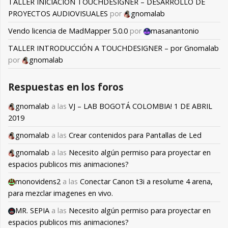
TALLER INICIACIÓN TOUCHDESIGNER – DESARROLLO DE
PROYECTOS AUDIOVISUALES
por
gnomalab
Vendo licencia de MadMapper 5.0.0
por
masanantonio
TALLER INTRODUCCIÓN A TOUCHDESIGNER – por Gnomalab
por
gnomalab
Respuestas en los foros
gnomalab
a las
VJ – LAB BOGOTÁ COLOMBIA! 1 DE ABRIL
2019
gnomalab
a las
Crear contenidos para Pantallas de Led
gnomalab
a las
Necesito algún permiso para proyectar en
espacios publicos mis animaciones?
monovidens2
a las
Conectar Canon t3i a resolume 4 arena,
para mezclar imagenes en vivo.
MR. SEPIA
a las
Necesito algún permiso para proyectar en
espacios publicos mis animaciones?