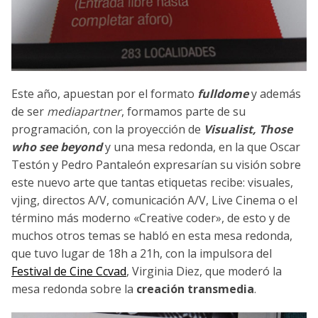
Este año, apuestan por el formato
fulldome
y además
de ser
mediapartner
, formamos parte de su
programación, con la proyección de
Visualist, Those
who see beyond
y una mesa redonda, en la que Oscar
Testón y Pedro Pantaleón expresarían su visión sobre
este nuevo arte que tantas etiquetas recibe: visuales,
vjing, directos A/V, comunicación A/V, Live Cinema o el
término más moderno «Creative coder», de esto y de
muchos otros temas se habló en esta mesa redonda,
que tuvo lugar de 18h a 21h, con la impulsora del
Festival de Cine Ccvad
, Virginia Diez, que moderó la
mesa redonda sobre la
creación transmedia
.