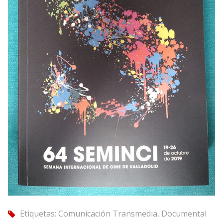
Etiquetas:
Comunicación Transmedia
,
Documental
tag