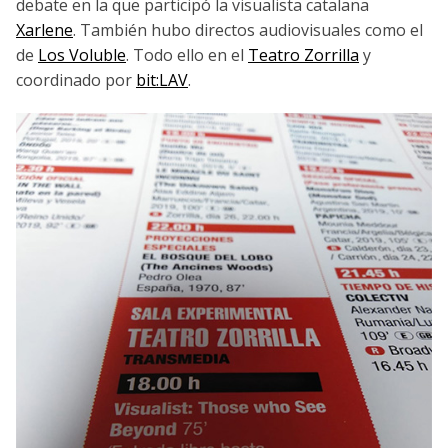
debate en la que participó la visualista catalana
Xarlene
. También hubo directos audiovisuales como el
de
Los Voluble
. Todo ello en el
Teatro Zorrilla
y
coordinado por
bit:LAV
.