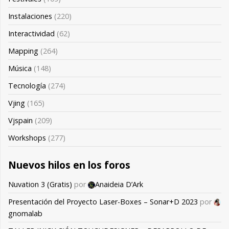
Instalaciones
(220)
Interactividad
(62)
Mapping
(264)
Música
(148)
Tecnología
(274)
Vjing
(165)
Vjspain
(209)
Workshops
(277)
Nuevos hilos en los foros
Nuvation 3 (Gratis)
por
Anaideia D’Ark
Presentación del Proyecto Laser-Boxes – Sonar+D 2023
por
gnomalab