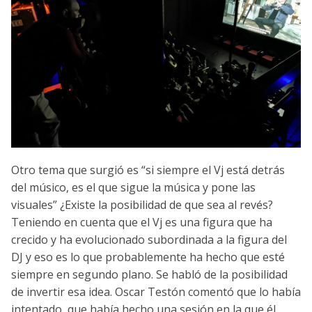
Otro tema que surgió es “si siempre el Vj está detrás
del músico, es el que sigue la música y pone las
visuales” ¿Existe la posibilidad de que sea al revés?
Teniendo en cuenta que el Vj es una figura que ha
crecido y ha evolucionado subordinada a la figura del
DJ y eso es lo que probablemente ha hecho que esté
siempre en segundo plano. Se habló de la posibilidad
de invertir esa idea. Oscar Testón comentó que lo había
intentado, que había hecho una sesión en la que él