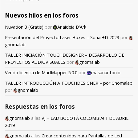
Nuevos hilos en los foros
Nuvation 3 (Gratis)
por
Anaideia D’Ark
Presentación del Proyecto Laser-Boxes – Sonar+D 2023
por
gnomalab
TALLER INICIACIÓN TOUCHDESIGNER – DESARROLLO DE
PROYECTOS AUDIOVISUALES
por
gnomalab
Vendo licencia de MadMapper 5.0.0
por
masanantonio
TALLER INTRODUCCIÓN A TOUCHDESIGNER – por Gnomalab
por
gnomalab
Respuestas en los foros
gnomalab
a las
VJ – LAB BOGOTÁ COLOMBIA! 1 DE ABRIL
2019
gnomalab
a las
Crear contenidos para Pantallas de Led