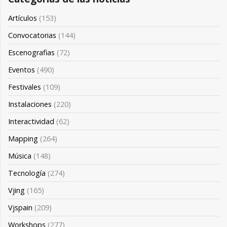
Artículos
(153)
Convocatorias
(144)
Escenografias
(72)
Eventos
(490)
Festivales
(109)
Instalaciones
(220)
Interactividad
(62)
Mapping
(264)
Música
(148)
Tecnología
(274)
Vjing
(165)
Vjspain
(209)
Workshops
(277)