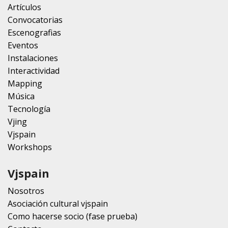
Artículos
Convocatorias
Escenografias
Eventos
Instalaciones
Interactividad
Mapping
Música
Tecnología
Vjing
Vjspain
Workshops
Vjspain
Nosotros
Asociación cultural vjspain
Como hacerse socio (fase prueba)