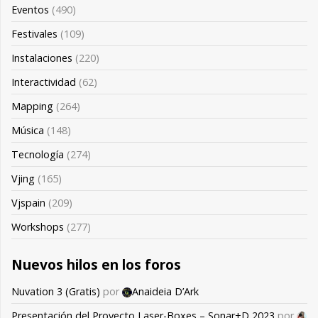
Eventos
(490)
Festivales
(109)
Instalaciones
(220)
Interactividad
(62)
Mapping
(264)
Música
(148)
Tecnología
(274)
Vjing
(165)
Vjspain
(209)
Workshops
(277)
Nuevos hilos en los foros
Nuvation 3 (Gratis)
por
Anaideia D’Ark
Presentación del Proyecto Laser-Boxes – Sonar+D 2023
por