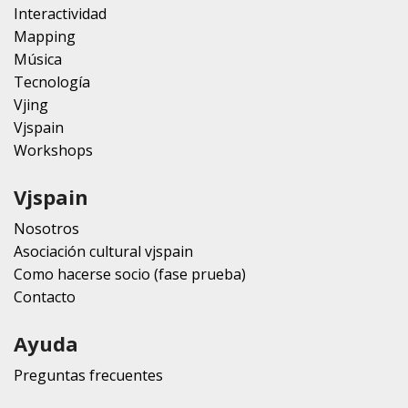
Interactividad
Mapping
Música
Tecnología
Vjing
Vjspain
Workshops
Vjspain
Nosotros
Asociación cultural vjspain
Como hacerse socio (fase prueba)
Contacto
Ayuda
Preguntas frecuentes