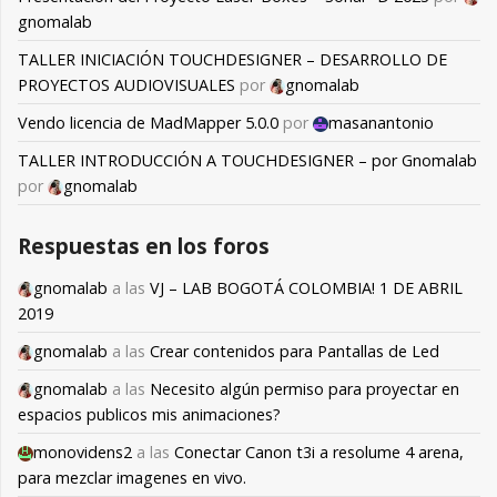
gnomalab
TALLER INICIACIÓN TOUCHDESIGNER – DESARROLLO DE
PROYECTOS AUDIOVISUALES
por
gnomalab
Vendo licencia de MadMapper 5.0.0
por
masanantonio
TALLER INTRODUCCIÓN A TOUCHDESIGNER – por Gnomalab
por
gnomalab
Respuestas en los foros
gnomalab
a las
VJ – LAB BOGOTÁ COLOMBIA! 1 DE ABRIL
2019
gnomalab
a las
Crear contenidos para Pantallas de Led
gnomalab
a las
Necesito algún permiso para proyectar en
espacios publicos mis animaciones?
monovidens2
a las
Conectar Canon t3i a resolume 4 arena,
para mezclar imagenes en vivo.