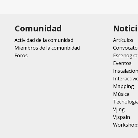
Comunidad
Notici
Actividad de la comunidad
Artículos
Miembros de la comunbidad
Convocato
Foros
Escenograf
Eventos
Instalacio
Interactivi
Mapping
Música
Tecnologí
Vjing
Vjspain
Workshop