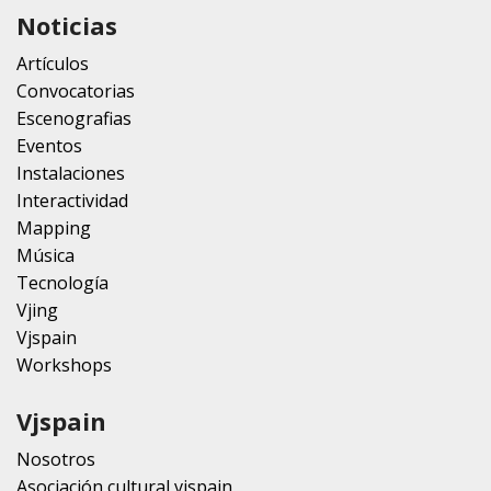
Noticias
Artículos
Convocatorias
Escenografias
Eventos
Instalaciones
Interactividad
Mapping
Música
Tecnología
Vjing
Vjspain
Workshops
Vjspain
Nosotros
Asociación cultural vjspain