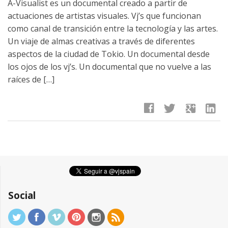
A-Visualist es un documental creado a partir de
actuaciones de artistas visuales. Vj’s que funcionan
como canal de transición entre la tecnología y las artes.
Un viaje de almas creativas a través de diferentes
aspectos de la ciudad de Tokio. Un documental desde
los ojos de los vj’s. Un documental que no vuelve a las
raíces de […]
facebook
twitter
google
linkedin
Social