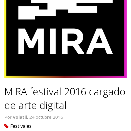
MIRA festival 2016 cargado
de arte digital
Por
volatil,
24 octubre 2016
Festivales
tag