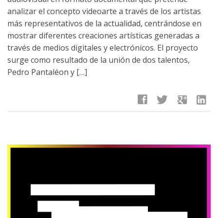
analizar el concepto videoarte a través de los artistas
más representativos de la actualidad, centrándose en
mostrar diferentes creaciones artísticas generadas a
través de medios digitales y electrónicos. El proyecto
surge como resultado de la unión de dos talentos,
Pedro Pantaléon y […]
facebook
twitter
google
linkedin