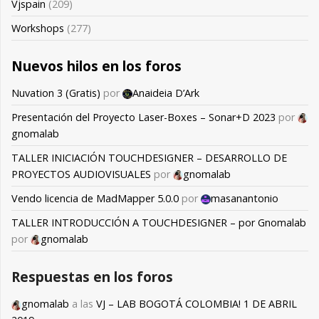
Vjspain
(209)
Workshops
(277)
Nuevos hilos en los foros
Nuvation 3 (Gratis)
por
Anaideia D’Ark
Presentación del Proyecto Laser-Boxes – Sonar+D 2023
por
gnomalab
TALLER INICIACIÓN TOUCHDESIGNER – DESARROLLO DE
PROYECTOS AUDIOVISUALES
por
gnomalab
Vendo licencia de MadMapper 5.0.0
por
masanantonio
TALLER INTRODUCCIÓN A TOUCHDESIGNER – por Gnomalab
por
gnomalab
Respuestas en los foros
gnomalab
a las
VJ – LAB BOGOTÁ COLOMBIA! 1 DE ABRIL