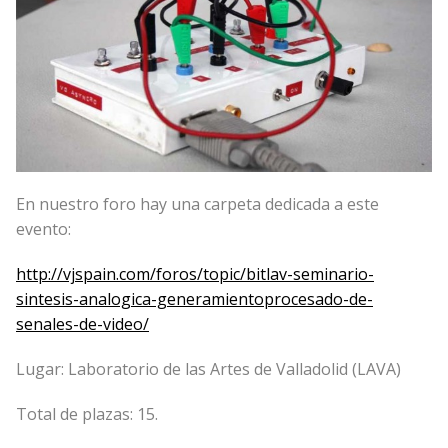
En nuestro foro hay una carpeta dedicada a este
evento:
http://vjspain.com/foros/topic/bitlav-seminario-
sintesis-analogica-generamientoprocesado-de-
senales-de-video/
Lugar: Laboratorio de las Artes de Valladolid (LAVA)
Total de plazas: 15.