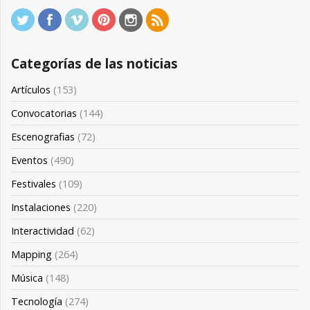
Categorías de las noticias
Artículos
(153)
Convocatorias
(144)
Escenografias
(72)
Eventos
(490)
Festivales
(109)
Instalaciones
(220)
Interactividad
(62)
Mapping
(264)
Música
(148)
Tecnología
(274)