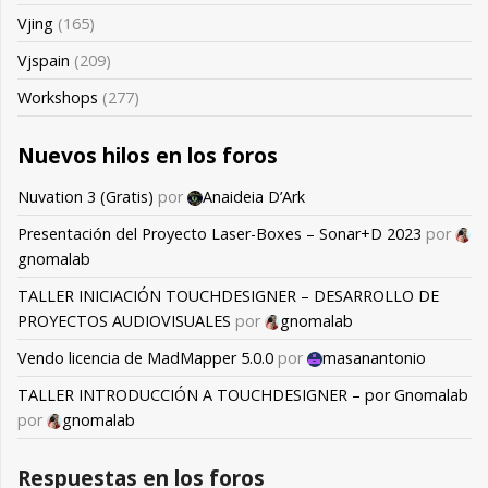
Vjing
(165)
Vjspain
(209)
Workshops
(277)
Nuevos hilos en los foros
Nuvation 3 (Gratis)
por
Anaideia D’Ark
Presentación del Proyecto Laser-Boxes – Sonar+D 2023
por
gnomalab
TALLER INICIACIÓN TOUCHDESIGNER – DESARROLLO DE
PROYECTOS AUDIOVISUALES
por
gnomalab
Vendo licencia de MadMapper 5.0.0
por
masanantonio
TALLER INTRODUCCIÓN A TOUCHDESIGNER – por Gnomalab
por
gnomalab
Respuestas en los foros