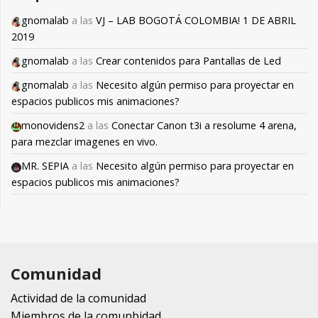
gnomalab
a las
VJ – LAB BOGOTÁ COLOMBIA! 1 DE ABRIL
2019
gnomalab
a las
Crear contenidos para Pantallas de Led
gnomalab
a las
Necesito algún permiso para proyectar en
espacios publicos mis animaciones?
monovidens2
a las
Conectar Canon t3i a resolume 4 arena,
para mezclar imagenes en vivo.
MR. SEPIA
a las
Necesito algún permiso para proyectar en
espacios publicos mis animaciones?
Comunidad
Actividad de la comunidad
Miembros de la comunbidad