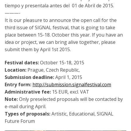
tiempo y presentala antes del 01 de Abril de 2015.
———-
It is our pleasure to announce the open call for the
third issue of SIGNAL festival, that is going to take
place between 15-18. October this year. If you have an
idea or project, we can bring alive together, please
submit them by April 1st 2015.
Festival dates:
October 15-18, 2015
Location:
Prague, Czech Republic,
Submission deadline:
April 1, 2015
Entry form:
http://submission.signalfestival.com
Administrative fee:
15 EUR, excl. VAT
Note:
Only preselected proposals will be contacted by
e-mail during April.
Types of proposals:
Artistic, Educational, SIGNAL
Future Forum