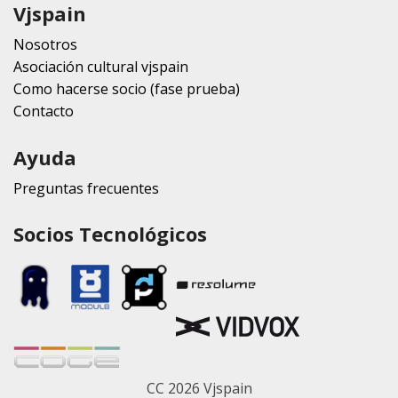
Vjspain
Nosotros
Asociación cultural vjspain
Como hacerse socio (fase prueba)
Contacto
Ayuda
Preguntas frecuentes
Socios Tecnológicos
CC 2026 Vjspain