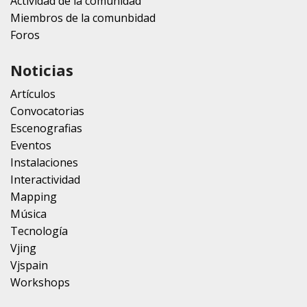
Actividad de la comunidad
Miembros de la comunbidad
Foros
Noticias
Artículos
Convocatorias
Escenografias
Eventos
Instalaciones
Interactividad
Mapping
Música
Tecnología
Vjing
Vjspain
Workshops