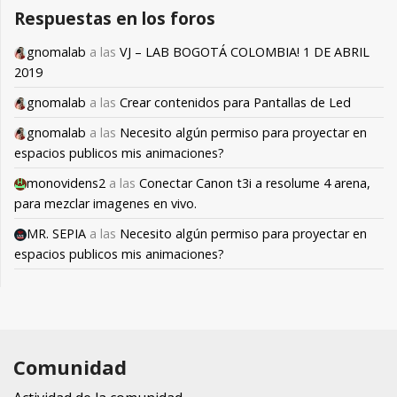
Respuestas en los foros
gnomalab
a las
VJ – LAB BOGOTÁ COLOMBIA! 1 DE ABRIL
2019
gnomalab
a las
Crear contenidos para Pantallas de Led
gnomalab
a las
Necesito algún permiso para proyectar en
espacios publicos mis animaciones?
monovidens2
a las
Conectar Canon t3i a resolume 4 arena,
para mezclar imagenes en vivo.
MR. SEPIA
a las
Necesito algún permiso para proyectar en
espacios publicos mis animaciones?
Comunidad