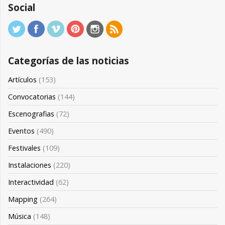
Social
Categorías de las noticias
Artículos
(153)
Convocatorias
(144)
Escenografias
(72)
Eventos
(490)
Festivales
(109)
Instalaciones
(220)
Interactividad
(62)
Mapping
(264)
Música
(148)