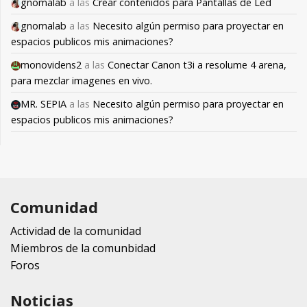
gnomalab
a las
Crear contenidos para Pantallas de Led
gnomalab
a las
Necesito algún permiso para proyectar en
espacios publicos mis animaciones?
monovidens2
a las
Conectar Canon t3i a resolume 4 arena,
para mezclar imagenes en vivo.
MR. SEPIA
a las
Necesito algún permiso para proyectar en
espacios publicos mis animaciones?
Comunidad
Actividad de la comunidad
Miembros de la comunbidad
Foros
Noticias