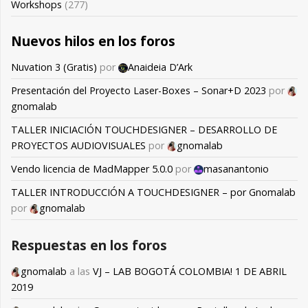
Workshops
(277)
Nuevos hilos en los foros
Nuvation 3 (Gratis)
por
Anaideia D’Ark
Presentación del Proyecto Laser-Boxes – Sonar+D 2023
por
gnomalab
TALLER INICIACIÓN TOUCHDESIGNER – DESARROLLO DE
PROYECTOS AUDIOVISUALES
por
gnomalab
Vendo licencia de MadMapper 5.0.0
por
masanantonio
TALLER INTRODUCCIÓN A TOUCHDESIGNER – por Gnomalab
por
gnomalab
Respuestas en los foros
gnomalab
a las
VJ – LAB BOGOTÁ COLOMBIA! 1 DE ABRIL
2019