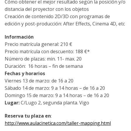
Cómo obtener el mejor resultado según la posición y/o
distancia del proyector con los objetos
Creación de contenido 2D/3D con programas de
edición y post-producción: After Effects, Cinema 4D, etc
Información
Precio matrícula general: 210 €
Precio matrícula con descuento: 188 €*
Número de plazas: min. 11- max. 20
Duración: 16 horas – fin de semana
Fechas y horarios
Viernes 13 de marzo: de 16 a 20
Sábado 14 de marzo: 9 a 14 horas – de 16 a 20
Domingo 15 de marzo: 9 a 14 horas – de 16 a 20
Lugar:
C/Lugo 2, segunda planta. Vigo
Reserva tu plaza en
:
http://www.aulacinetica.com/taller-mapping.html