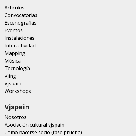
Artículos
Convocatorias
Escenografias
Eventos
Instalaciones
Interactividad
Mapping
Música
Tecnología
Vjing
Vjspain
Workshops
Vjspain
Nosotros
Asociación cultural vjspain
Como hacerse socio (fase prueba)