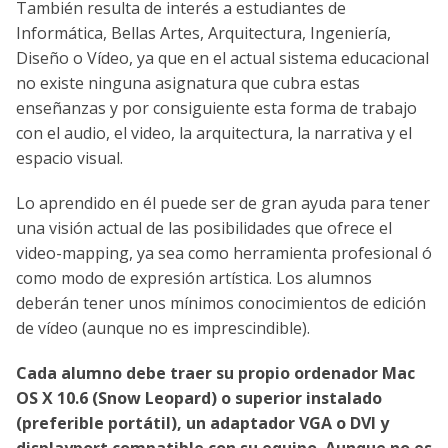
También resulta de interés a estudiantes de
Informática, Bellas Artes, Arquitectura, Ingenierí­a,
Diseño o Ví­deo, ya que en el actual sistema educacional
no existe ninguna asignatura que cubra estas
enseñanzas y por consiguiente esta forma de trabajo
con el audio, el video, la arquitectura, la narrativa y el
espacio visual.
Lo aprendido en él puede ser de gran ayuda para tener
una visión actual de las posibilidades que ofrece el
video-mapping, ya sea como herramienta profesional ó
como modo de expresión artí­stica. Los alumnos
deberán tener unos mínimos conocimientos de edición
de vídeo (aunque no es imprescindible).
Cada alumno debe traer su propio ordenador Mac
OS X 10.6 (Snow Leopard) o superior instalado
(preferible portátil), un adaptador VGA o DVI y
displayport compatible con su equipo. Aunque no es