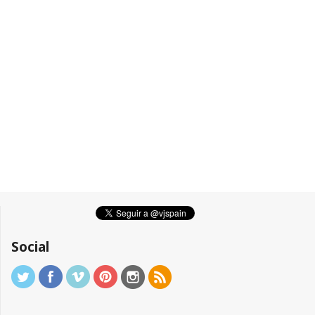
Social