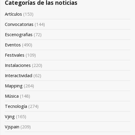
Categorías de las noticias
Artículos
(153)
Convocatorias
(144)
Escenografias
(72)
Eventos
(490)
Festivales
(109)
Instalaciones
(220)
Interactividad
(62)
Mapping
(264)
Música
(148)
Tecnología
(274)
Vjing
(165)
Vjspain
(209)